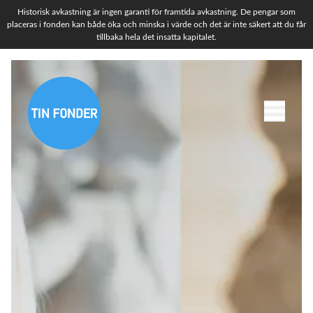
Historisk avkastning är ingen garanti för framtida avkastning. De pengar som
placeras i fonden kan både öka och minska i värde och det är inte säkert att du får
tillbaka hela det insatta kapitalet.