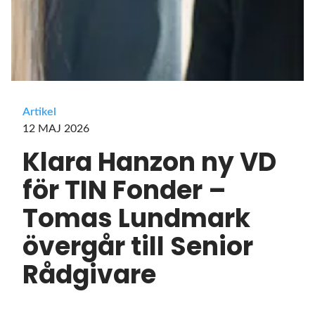
Artikel
12 MAJ 2026
Klara Hanzon ny VD
för TIN Fonder –
Tomas Lundmark
övergår till Senior
Rådgivare