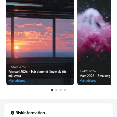
2 MAR 2026
1 APR 2026
Februari 2026 – När dammet lägger sig för
mjukvara
Mars 2026 – Små steg i rätt
Månadsbrev
Månadsbrev
Riskinformation