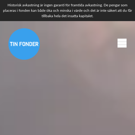
Historisk avkastning är ingen garanti för framtida avkastning. De pengar som
placeras i fonden kan både öka och minska i värde och det är inte säkert att du får
tillbaka hela det insatta kapitalet.