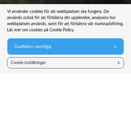
Vi använder cookies för att webbplatsen ska fungera. De
används också för att förbättra din upplevelse, analysera hur
webbplatsen används, samt för att förbättra vår marknadsföring.
Läs mer om cookies på Cookie Policy.
Investera nu
Godkänn samtliga
Cookie-inställningar
TIN Ny Teknik
En fokuserad teknikfond för dig som vill investera i