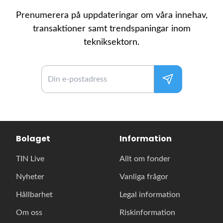
Prenumerera på uppdateringar om våra innehav,
transaktioner samt trendspaningar inom
tekniksektorn.
Bolaget
Information
TIN Live
Allt om fonder
Nyheter
Vanliga frågor
Hållbarhet
Legal information
Om oss
Riskinformation