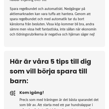
hållbar intjäning över tid.
Spara regelbundet och automatiskt. Nedgångar på
aktiemarknaden kan vara tuffa att hantera. Genom att
spara regelbundet och med automatik tar du bort
känslorna från besluten. Vissa köp kommer bli bra, andra
sämre men vissa helt fantastiska, inte sällan när ekonomin
och tidningsrubrikerna är negativa och hjärnan säger nej!
Här är våra 5 tips till dig
som vill börja spara till
barn:
Kom igång!
Precis som med träningen är det bästa sparandet det
som blir av. Att starta med ett par hundralappar i