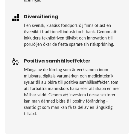
lösningar.
Diversifiering
I en svensk, klassisk fondportfölj finns oftast en
övervikt i traditionell industri och bank. Genom att
inkludera teknikdriven tillväxt och innovation till
portföljen ökar de flesta sparare sin riskspridning.
Positiva samhällseffekter
Många av de företag som är verksamma inom
mjukvara, digitala varumärken och medicinteknik
syftar till att bidra till positiva samhällseffekter, som
att förbättra människors hälsa eller att skapa en mer
hållbar värld. Genom att investera i dessa sektorer
kan man därmed bidra till positiv förändring -
samtidigt som man kan få ta del av en långsiktig
tillväxt.