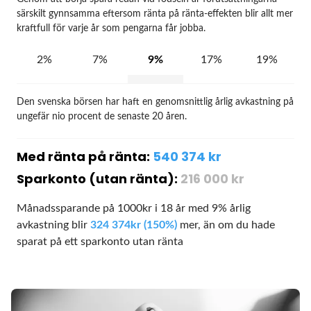
särskilt gynnsamma eftersom ränta på ränta-effekten blir allt mer
kraftfull för varje år som pengarna får jobba.
2%
7%
9%
17%
19%
Den svenska börsen har haft en genomsnittlig årlig avkastning på
ungefär nio procent de senaste 20 åren.
Med ränta på ränta:
540 374
kr
Sparkonto
(utan ränta):
216 000
kr
Månadssparande på
1000
kr
i
18
år
med
9
%
årlig
avkastning
blir
324 374
kr
(
150
%)
mer,
än om du hade
sparat på ett sparkonto utan ränta