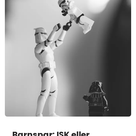
Barnspar: ISK eller