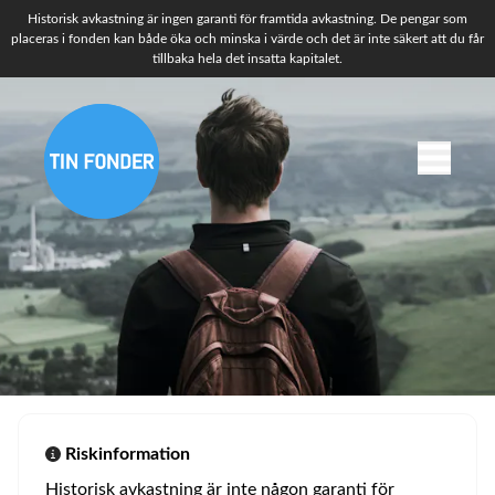
Historisk avkastning är ingen garanti för framtida avkastning. De pengar som
placeras i fonden kan både öka och minska i värde och det är inte säkert att du får
tillbaka hela det insatta kapitalet.
Riskinformation
Historisk avkastning är inte någon garanti för