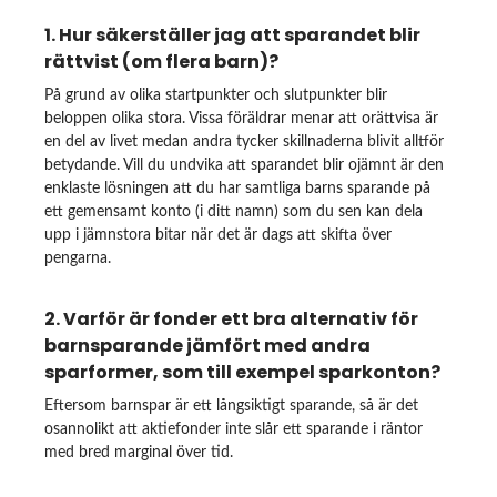
1. Hur säkerställer jag att sparandet blir
rättvist (om flera barn)?
På grund av olika startpunkter och slutpunkter blir
beloppen olika stora. Vissa föräldrar menar att orättvisa är
en del av livet medan andra tycker skillnaderna blivit alltför
betydande. Vill du undvika att sparandet blir ojämnt är den
enklaste lösningen att du har samtliga barns sparande på
ett gemensamt konto (i ditt namn) som du sen kan dela
upp i jämnstora bitar när det är dags att skifta över
pengarna.
2. Varför är fonder ett bra alternativ för
barnsparande jämfört med andra
sparformer, som till exempel sparkonton?
Eftersom barnspar är ett långsiktigt sparande, så är det
osannolikt att aktiefonder inte slår ett sparande i räntor
med bred marginal över tid.