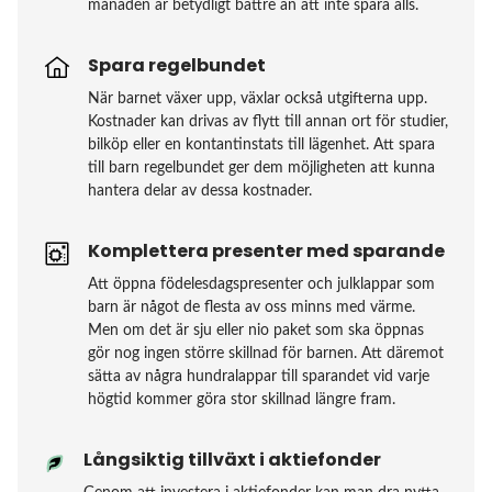
månaden är betydligt bättre än att inte spara alls.
Spara regelbundet
När barnet växer upp, växlar också utgifterna upp.
Kostnader kan drivas av flytt till annan ort för studier,
bilköp eller en kontantinstats till lägenhet. Att spara
till barn regelbundet ger dem möjligheten att kunna
hantera delar av dessa kostnader.
Komplettera presenter med sparande
Att öppna födelesdagspresenter och julklappar som
barn är något de flesta av oss minns med värme.
Men om det är sju eller nio paket som ska öppnas
gör nog ingen större skillnad för barnen. Att däremot
sätta av några hundralappar till sparandet vid varje
högtid kommer göra stor skillnad längre fram.
Långsiktig tillväxt i aktiefonder