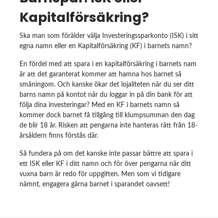
Kapitalförsäkring?
Ska man som förälder välja Investeringssparkonto (ISK) i sitt
egna namn eller en Kapitalförsäkring (KF) i barnets namn?
En fördel med att spara i en kapitalförsäkring i barnets nam
är att det garanterat kommer att hamna hos barnet så
småningom. Och kanske ökar det lojaliteten när du ser ditt
barns namn på kontot när du loggar in på din bank för att
följa dina investeringar? Med en KF i barnets namn så
kommer dock barnet få tillgång till klumpsumman den dag
de blir 18 år. Risken att pengarna inte hanteras rätt från 18-
årsåldern finns förstås där.
Så fundera på om det kanske inte passar bättre att spara i
ett ISK eller KF i ditt namn och för över pengarna när ditt
vuxna barn är redo för uppgiften. Men som vi tidigare
nämnt, engagera gärna barnet i sparandet oavsett!