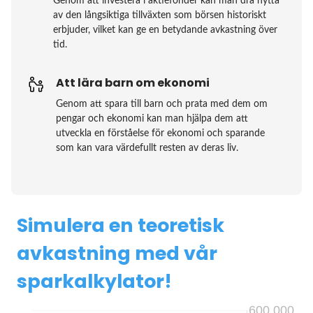
Genom att investera i aktiefonder kan man dra nytta
av den långsiktiga tillväxten som börsen historiskt
erbjuder, vilket kan ge en betydande avkastning över
tid.
Att lära barn om ekonomi
Genom att spara till barn och prata med dem om
pengar och ekonomi kan man hjälpa dem att
utveckla en förståelse för ekonomi och sparande
som kan vara värdefullt resten av deras liv.
Simulera en teoretisk
avkastning med vår
sparkalkylator!