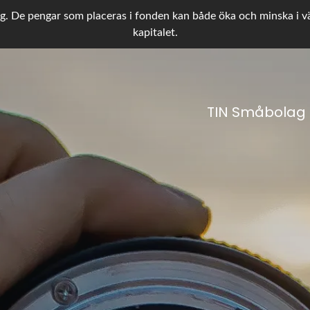
g. De pengar som placeras i fonden kan både öka och minska i värd
kapitalet.
TIN Småbolag