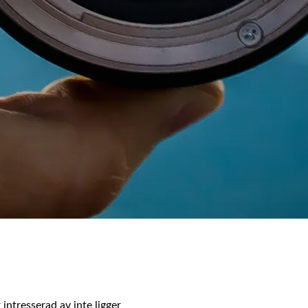
intresserad av inte ligger