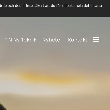
e och det är inte säkert att du får tillbaka hela det insatta
TIN Ny Teknik
Nyheter
Kontakt