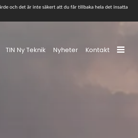
e och det är inte säkert att du får tillbaka hela det insatta
TIN Ny Teknik
Nyheter
Kontakt