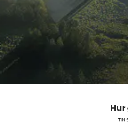
Hur 
TIN 