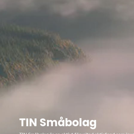
TIN Småbolag