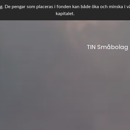
g. De pengar som placeras i fonden kan både öka och minska i värd
kapitalet.
TIN Småbolag