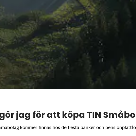
gör jag för att köpa TIN Småb
Småbolag kommer finnas hos de flesta banker och pensionplattfo