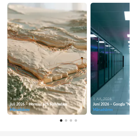
3 AUG 2026
1 JUL 2026
Juli 2026 – Hormuz och Halvledare
Juni 2026 – Googla ”Nyemi
Månadsbrev
Månadsbrev