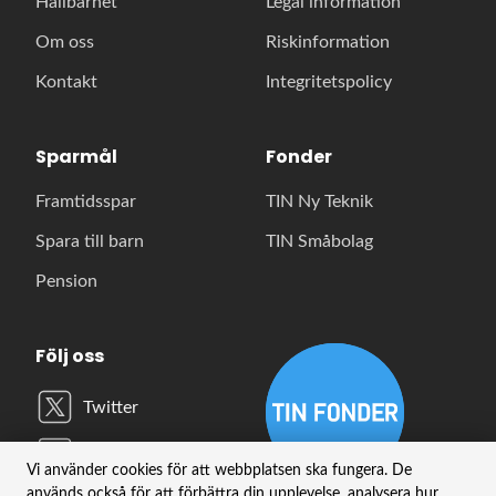
Hållbarhet
Legal information
Om oss
Riskinformation
Kontakt
Integritetspolicy
Sparmål
Fonder
Framtidsspar
TIN Ny Teknik
Spara till barn
TIN Småbolag
Pension
Följ oss
Twitter
LinkedIn
Vi använder cookies för att webbplatsen ska fungera. De
används också för att förbättra din upplevelse, analysera hur