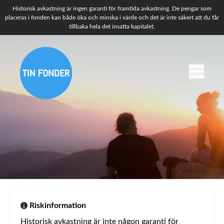
Historisk avkastning är ingen garanti för framtida avkastning. De pengar som
placeras i fonden kan både öka och minska i värde och det är inte säkert att du får
tillbaka hela det insatta kapitalet.
Riskinformation
Historisk avkastning är inte någon garanti för