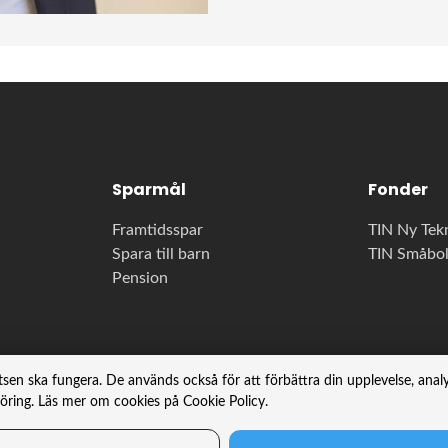
Sparmål
Fonder
Framtidsspar
TIN Ny Tek
Spara till barn
TIN Småbo
Pension
tsen ska fungera. De används också för att förbättra din upplevelse, ana
föring. Läs mer om cookies på Cookie Policy.