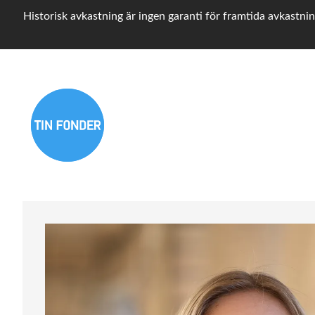
Historisk avkastning är ingen garanti för framtida avkastnin