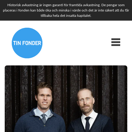
Historisk avkastning är ingen garanti för framtida avkastning. De pengar som
placeras i fonden kan både öka och minska i värde och det är inte säkert att du får
tillbaka hela det insatta kapitalet.