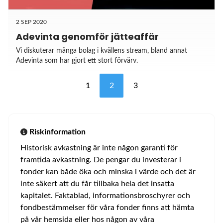
2 SEP 2020
Adevinta genomför jätteaffär
Vi diskuterar många bolag i kvällens stream, bland annat
Adevinta som har gjort ett stort förvärv.
1
2
3
Riskinformation
Historisk avkastning är inte någon garanti för
framtida avkastning. De pengar du investerar i
fonder kan både öka och minska i värde och det är
inte säkert att du får tillbaka hela det insatta
kapitalet. Faktablad, informationsbroschyrer och
fondbestämmelser för våra fonder finns att hämta
på vår hemsida eller hos någon av våra