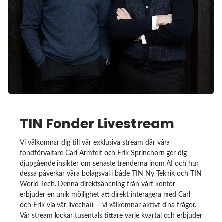
TIN Fonder Livestream
Vi välkomnar dig till vår exklusiva stream där våra
fondförvaltare Carl Armfelt och Erik Sprinchorn ger dig
djupgående insikter om senaste trenderna inom AI och hur
dessa påverkar våra bolagsval i både TIN Ny Teknik och TIN
World Tech. Denna direktsändning från vårt kontor
erbjuder en unik möjlighet att direkt interagera med Carl
och Erik via vår livechatt – vi välkomnar aktivt dina frågor.
Vår stream lockar tusentals tittare varje kvartal och erbjuder