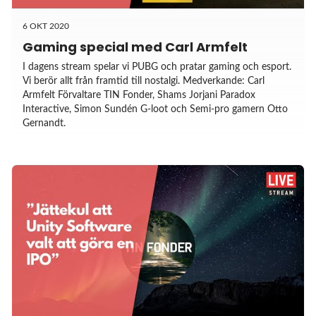
6 OKT 2020
Gaming special med Carl Armfelt
I dagens stream spelar vi PUBG och pratar gaming och esport.
Vi berör allt från framtid till nostalgi. Medverkande: Carl
Armfelt Förvaltare TIN Fonder, Shams Jorjani Paradox
Interactive, Simon Sundén G-loot och Semi-pro gamern Otto
Gernandt.