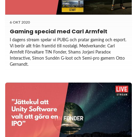
6 OKT 2020
Gaming special med Carl Armfelt
I dagens stream spelar vi PUBG och pratar gaming och esport.
Vi berör allt från framtid till nostalgi. Medverkande: Carl
Armfelt Förvaltare TIN Fonder, Shams Jorjani Paradox
Interactive, Simon Sundén G-loot och Semi-pro gamern Otto
Gernandt.