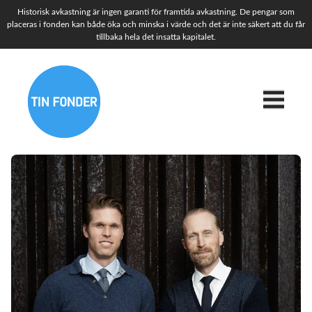
Historisk avkastning är ingen garanti för framtida avkastning. De pengar som
placeras i fonden kan både öka och minska i värde och det är inte säkert att du får
tillbaka hela det insatta kapitalet.