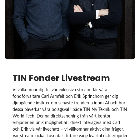
TIN Fonder Livestream
Vi välkomnar dig till vår exklusiva stream där våra
fondförvaltare Carl Armfelt och Erik Sprinchorn ger dig
djupgående insikter om senaste trenderna inom AI och hur
dessa påverkar våra bolagsval i både TIN Ny Teknik och TIN
World Tech. Denna direktsändning från vårt kontor
erbjuder en unik möjlighet att direkt interagera med Carl
och Erik via vår livechatt – vi välkomnar aktivt dina frågor.
Vår stream lockar tusentals tittare varje kvartal och erbjuder