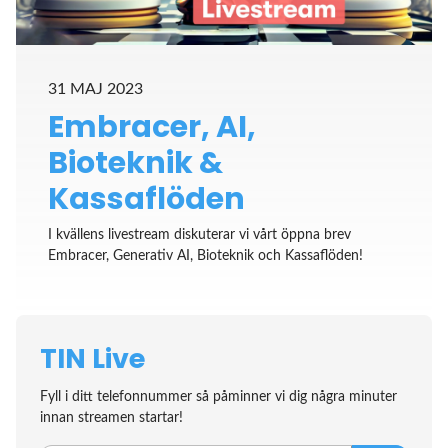
31 MAJ 2023
Embracer, AI,
Bioteknik &
Kassaflöden
I kvällens livestream diskuterar vi vårt öppna brev
Embracer, Generativ AI, Bioteknik och Kassaflöden!
TIN Live
Fyll i ditt telefonnummer så påminner vi dig några minuter
innan streamen startar!