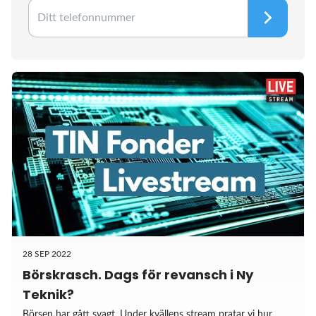
28 SEP 2022
Börskrasch. Dags för revansch i Ny
Teknik?
Börsen har gått svagt. Under kvällens stream pratar vi hur