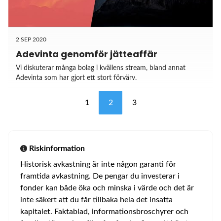
2 SEP 2020
Adevinta genomför jätteaffär
Vi diskuterar många bolag i kvällens stream, bland annat
Adevinta som har gjort ett stort förvärv.
1
2
3
Riskinformation
Historisk avkastning är inte någon garanti för
framtida avkastning. De pengar du investerar i
fonder kan både öka och minska i värde och det är
inte säkert att du får tillbaka hela det insatta
kapitalet. Faktablad, informationsbroschyrer och