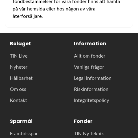
fondbestämmelser för våra fonder finns att hämta
på vår hemsida eller hos någon av våra
återförsäljare.
Bolaget
Information
TIN Live
Allt om fonder
Nyheter
Vanliga frågor
Hållbarhet
Legal information
Om oss
Riskinformation
Kontakt
Integritetspolicy
Sparmål
Fonder
Framtidsspar
TIN Ny Teknik