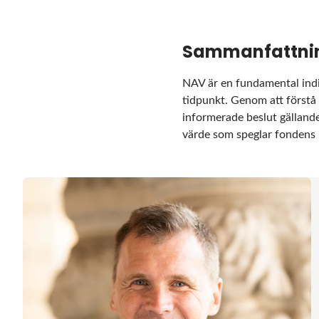
Sammanfattni
NAV är en fundamental indik
tidpunkt. Genom att förstå
informerade beslut gälland
värde som speglar fondens n