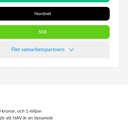
Nordnet
SEB
Fler samarbetspartners
 kronor, och 1 miljon
 gör att NAV är en dynamisk