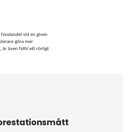
 fondandel vid en given
sterare göra mer
 är även NAV ett rörligt
prestationsmått