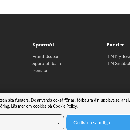
Sparmål
Fonder
Framtidsspar
TIN Ny Tek
Spara till barn
TIN Småbo
Pension
tsen ska fungera. De används också för att förbättra din upplevelse, ana
föring. Läs mer om cookies på Cookie Policy.
Godkänn samtliga
Edit cookie settings