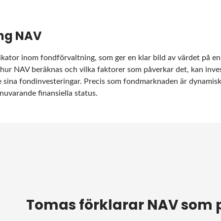
ng NAV
ator inom fondförvaltning, som ger en klar bild av värdet på en
 hur NAV beräknas och vilka faktorer som påverkar det, kan inve
e sina fondinvesteringar. Precis som fondmarknaden är dynamisk,
uvarande finansiella status.
Tomas förklarar NAV som 