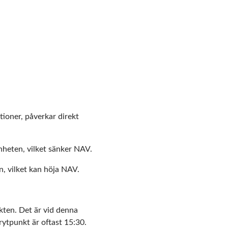
tioner, påverkar direkt
nheten, vilket sänker NAV.
, vilket kan höja NAV.
kten. Det är vid denna
rytpunkt är oftast 15:30.