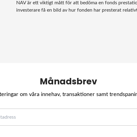
NAV är ett viktigt mått för att bedöma en fonds prestat
investerare få en bild av hur fonden har presterat relat
Månadsbrev
ringar om våra innehav, transaktioner samt trendspani