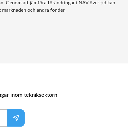
ion. Genom att jämföra förändringar i NAV över tid kan
ivt marknaden och andra fonder.
ngar inom tekniksektorn