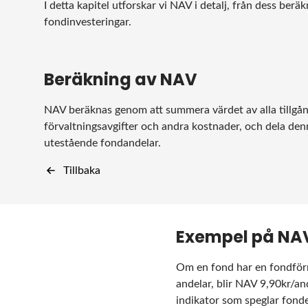
I detta kapitel utforskar vi NAV i detalj, från dess beräk
fondinvesteringar.
Beräkning av NAV
NAV beräknas genom att summera värdet av alla tillgång
förvaltningsavgifter och andra kostnader, och dela de
utestående fondandelar.
Tillbaka
Exempel på NA
Om en fond har en fondförm
andelar, blir NAV 9,90kr/an
indikator som speglar fond