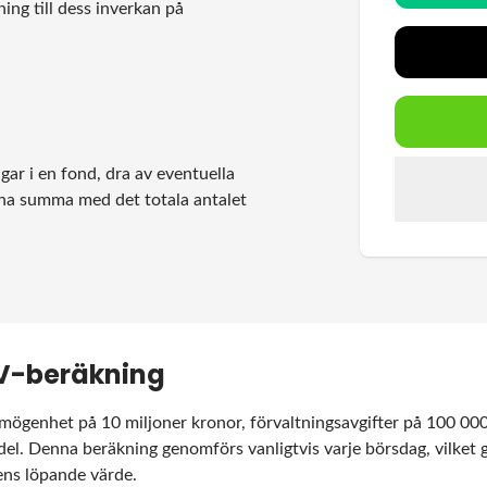
ning till dess inverkan på
ar i en fond, dra av eventuella
nna summa med det totala antalet
V-beräkning
ögenhet på 10 miljoner kronor, förvaltningsavgifter på 100 000
del. Denna beräkning genomförs vanligtvis varje börsdag, vilket
ens löpande värde.