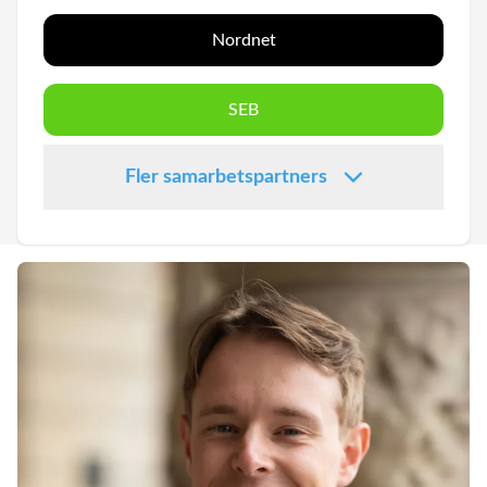
Nordnet
SEB
Fler samarbetspartners