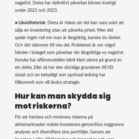
negativt. Detta har definitivt påverkat börsen kraftigt
under 2022 och 2023.
• Likviditetsrisk
: Detta är risken att det kan vara svårt att
sälja en investering utan att påverka priset. Men det
spelar ingen roll om man är långsiktig, kanske du tänker.
Och det stämmer till viss del. Problemet är om något
händer i bolaget som påverkar din långsiktiga vy negativt.
Kanske har affärsmodellen blivit klart sämre på grund av
ett skifte. Eller så har den skickliga grundaren till VD
slutat och en betydligt mer oprövad ledning har
tillkommit som vill ändra strategin.
Hur kan man skydda sig
mot riskerna
?
För att hantera och minimera riskerna på
aktiemarknaden måste investerare genomföra noggranna
analyser och diversifiera sina portföljer. Genom att