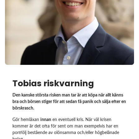
Tobias riskvarning
Den kanske största risken man tar är att köpa när allt känns
bra och börsen stiger för att sedan få panik och sälja efter en
börskrasch.
Gör hemläxan
innan
en eventuell kris. När väl krisen
kommer är det ofta för sent om man exempelvis har en
portfölj bestående av olönsamma och/eller högbelånade