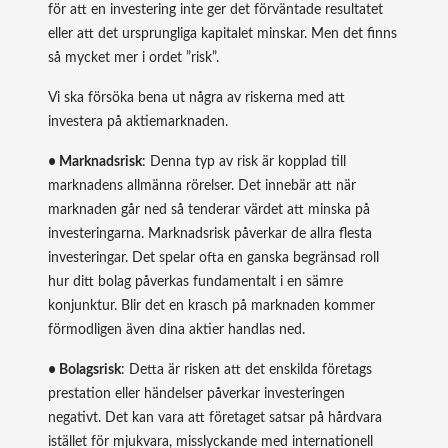
för att en investering inte ger det förväntade resultatet
eller att det ursprungliga kapitalet minskar. Men det finns
så mycket mer i ordet ”risk”.
Vi ska försöka bena ut några av riskerna med att
investera på aktiemarknaden.
• Marknadsrisk
: Denna typ av risk är kopplad till
marknadens allmänna rörelser. Det innebär att när
marknaden går ned så tenderar värdet att minska på
investeringarna. Marknadsrisk påverkar de allra flesta
investeringar. Det spelar ofta en ganska begränsad roll
hur ditt bolag påverkas fundamentalt i en sämre
konjunktur. Blir det en krasch på marknaden kommer
förmodligen även dina aktier handlas ned.
• Bolagsrisk
: Detta är risken att det enskilda företags
prestation eller händelser påverkar investeringen
negativt. Det kan vara att företaget satsar på hårdvara
istället för mjukvara, misslyckande med internationell