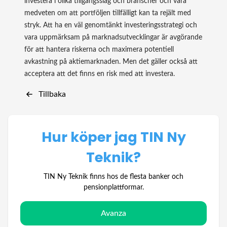
investera i olika tillgångsslag och branscher och vara
medveten om att portföljen tillfälligt kan ta rejält med
stryk. Att ha en väl genomtänkt investeringsstrategi och
vara uppmärksam på marknadsutvecklingar är avgörande
för att hantera riskerna och maximera potentiell
avkastning på aktiemarknaden. Men det gäller också att
acceptera att det finns en risk med att investera.
Tillbaka
Hur köper jag TIN Ny
Teknik?
TIN Ny Teknik finns hos de flesta banker och
pensionplattformar.
Avanza