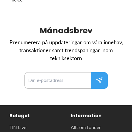
bolag.
Månadsbrev
Prenumerera på uppdateringar om våra innehav,
transaktioner samt trendspaningar inom
tekniksektorn
Bolaget
Information
TIN Live
Allt om fonder