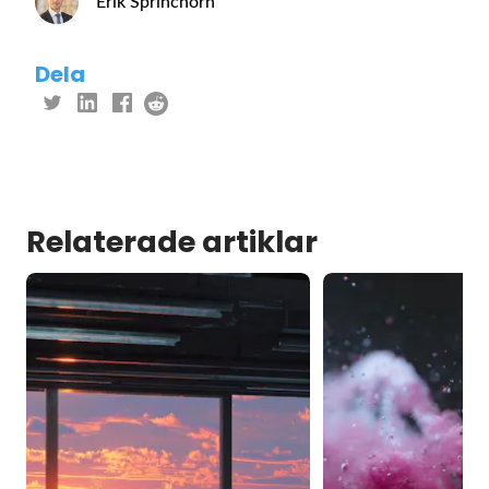
Erik Sprinchorn
Dela
Relaterade artiklar