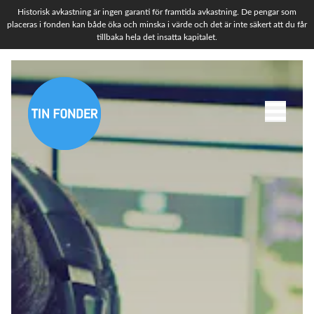
Historisk avkastning är ingen garanti för framtida avkastning. De pengar som
placeras i fonden kan både öka och minska i värde och det är inte säkert att du får
tillbaka hela det insatta kapitalet.