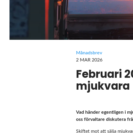
Månadsbrev
2 MAR 2026
Februari 2
mjukvara
Vad händer egentligen i mj
oss förvaltare diskutera fr
Skiftet mot att sälja mjukva