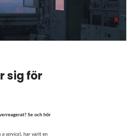
 sig för
verreagerat? Se och hör
 a service
), har varit en