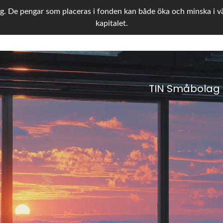
g. De pengar som placeras i fonden kan både öka och minska i värd
kapitalet.
TIN Småbolag