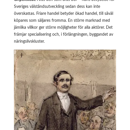
Sveriges välståndsutveckling sedan dess kan inte
överskattas. Friare handel betyder ökad handel, till såväl
köpares som säljares fromma. En större marknad med
jämlika villkor ger större möjligheter för alla aktörer. Det
främjar specialisering och, i förlängningen, byggandet av
näringslivskluster.