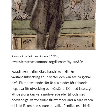
Akvarell av Fritz von Dardel, 1865,
https://creativecommons.org/licenses/by-sa/3.0/
Kopplingen mellan ökad handel och allmän
välståndsutveckling är universell och kan ses på global
nivå. På motsvarande sätt är alla hinder för frihandel
negativa för utveckling och välstånd. Därmed inte sagt
att de aldrig kan vara motiverade eller till och med
nödvändiga. Varför skulle till exempel land A sälja vapen
till land B, om den senare är tydligt fientligt inställd till