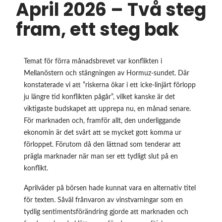
April 2026 – Två steg
fram, ett steg bak
Temat för
förra månadsbrevet
var konflikten i
Mellanöstern och stängningen av Hormuz-sundet. Där
konstaterade vi att ”riskerna ökar i ett icke-linjärt förlopp
ju längre tid konflikten pågår”, vilket kanske är det
viktigaste budskapet att upprepa nu, en månad senare.
För marknaden och, framför allt, den underliggande
ekonomin är det svårt att se mycket gott komma ur
förloppet. Förutom då den lättnad som tenderar att
prägla marknader när man ser ett tydligt slut på en
konflikt.
Aprilväder på börsen hade kunnat vara en alternativ titel
för texten. Såväl frånvaron av vinstvarningar som en
tydlig sentimentsförändring gjorde att marknaden och