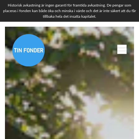
Historisk avkastning är ingen garanti för framtida avkastning. De pengar som
placeras i fonden kan både öka och minska i värde och det är inte säkert att du får
tillbaka hela det insatta kapitalet.