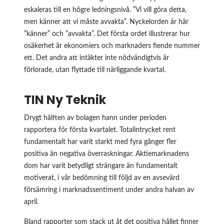
eskaleras till en högre ledningsnivå. ”Vi vill göra detta,
men känner att vi måste avvakta”. Nyckelorden är här
”känner” och ”avvakta”. Det första ordet illustrerar hur
osäkerhet är ekonomiers och marknaders fiende nummer
ett. Det andra att intäkter inte nödvändigtvis är
förlorade, utan flyttade till närliggande kvartal.
TIN Ny Teknik
Drygt hälften av bolagen hann under perioden
rapportera för första kvartalet. Totalintrycket rent
fundamentalt har varit starkt med fyra gånger fler
positiva än negativa överraskningar. Aktiemarknadens
dom har varit betydligt strängare än fundamentalt
motiverat, i vår bedömning till följd av en avsevärd
försämring i marknadssentiment under andra halvan av
april.
Bland rapporter som stack ut åt det positiva hållet finner