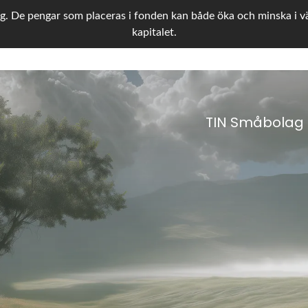
g. De pengar som placeras i fonden kan både öka och minska i värd
kapitalet.
TIN Småbolag