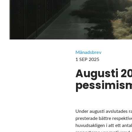
Månadsbrev
1 SEP 2025
Augusti 2
pessimis
Under augusti avslutades ra
presterade bättre respektiv
huvudsakligen i att ett ant