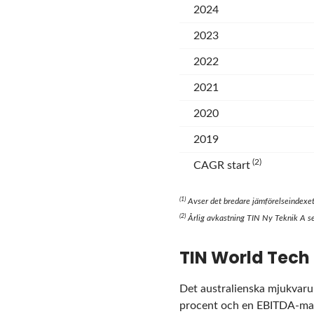
2024
2023
2022
2021
2020
2019
(2)
CAGR start
(
1
)
Avser det bredare jämförelseindexe
(
2
)
Årlig avkastning TIN Ny Teknik A 
TIN World Tech
Det australienska mjukvaru
procent och en EBITDA-margi