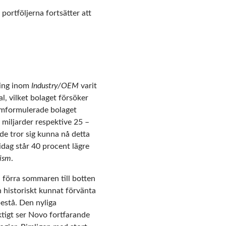
portföljerna fortsätter att
ning inom
Industry/OEM
varit
l, vilket bolaget försöker
 omformulerade bolaget
 miljarder respektive 25 –
e tror sig kunna nå detta
 idag står 40 procent lägre
mism
.
n förra sommaren till botten
n historiskt kunnat förvänta
bestå. Den nyliga
ktigt ser Novo fortfarande