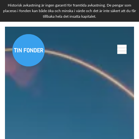
Historisk avkastning är ingen garanti för framtida avkastning. De pengar som
placeras i fonden kan både öka och minska i värde och det är inte säkert att du får
tillbaka hela det insatta kapitalet.