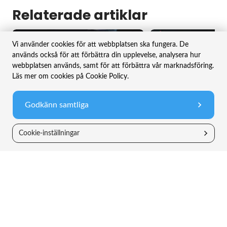
Relaterade artiklar
Vi använder cookies för att webbplatsen ska fungera. De
används också för att förbättra din upplevelse, analysera hur
webbplatsen används, samt för att förbättra vår marknadsföring.
Läs mer om cookies på Cookie Policy.
Godkänn samtliga
Cookie-inställningar
2 MAR 2026
1 APR 2026
Februari 2026 – När dammet lägger sig för
mjukvara
Mars 2026 – Små steg i rätt
Månadsbrev
Månadsbrev