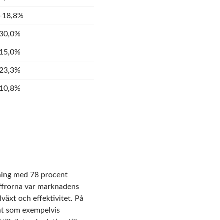
-18,8%
30,0%
15,0%
23,3%
10,8%
kning med 78 procent
iffrorna var marknadens
llväxt och effektivitet. På
ent som exempelvis