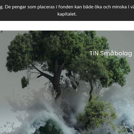
g. De pengar som placeras i fonden kan både öka och minska i värd
kapitalet.
TIN Småbolag