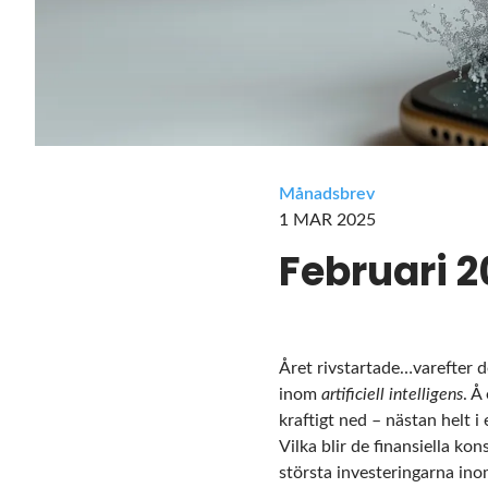
Månadsbrev
1 MAR 2025
Februari 
Året rivstartade…varefter d
inom
artificiell intelligens
. Å
kraftigt ned – nästan helt i
Vilka blir de finansiella ko
största investeringarna ino