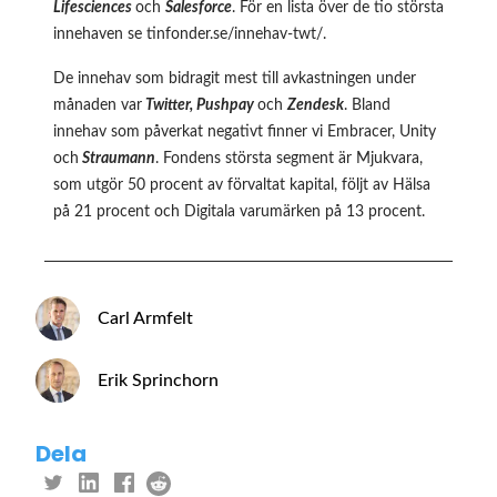
Lifesciences
och
Salesforce
. För en lista över de tio största
innehaven se
tinfonder.se/innehav-twt/
.
De innehav som bidragit mest till avkastningen under
månaden var
Twitter, Pushpay
och
Zendesk
. Bland
innehav som påverkat negativt finner vi Embracer, Unity
och
Straumann
. Fondens största segment är Mjukvara,
som utgör 50 procent av förvaltat kapital, följt av Hälsa
på 21 procent och Digitala varumärken på 13 procent.
Carl Armfelt
Erik Sprinchorn
Dela