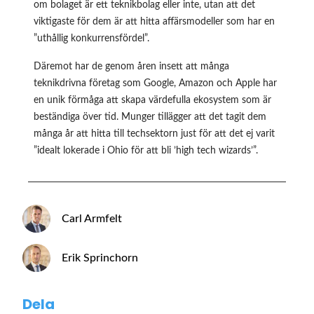
om bolaget är ett teknikbolag eller inte, utan att det
viktigaste för dem är att hitta affärsmodeller som har en
”uthållig konkurrensfördel”.
Däremot har de genom åren insett att många
teknikdrivna företag som Google, Amazon och Apple har
en unik förmåga att skapa värdefulla ekosystem som är
beständiga över tid. Munger tillägger att det tagit dem
många år att hitta till techsektorn just för att det ej varit
”idealt lokerade i Ohio för att bli ’high tech wizards’”.
Carl Armfelt
Erik Sprinchorn
Dela