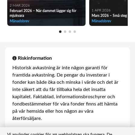
2 MAR 2026
1 APR 2026
Februari 2026 – När dammet lägger sig för
mjukvara
Mars 2026 – Små steg i rätt
Månadsbrev
Månadsbrev
Riskinformation
Historisk avkastning är inte någon garanti för
framtida avkastning. De pengar du investerar i
fonder kan både öka och minska i värde och det är
inte säkert att du får tillbaka hela det insatta
kapitalet. Faktablad, informationsbroschyrer och
fondbestämmelser för våra fonder finns att hämta
på vår hemsida eller hos någon av våra
återförsäljare.