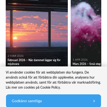
2 MAR 2026
1 APR 2026
Februari 2026 – När dammet lägger sig för
mjukvara
Mars 2026 – Små steg i rätt
Månadsbrev
Månadsbrev
Vi använder cookies för att webbplatsen ska fungera. De
används också för att förbättra din upplevelse, analysera hur
webbplatsen används, samt för att förbättra vår marknadsföring.
Läs mer om cookies på Cookie Policy.
Riskinformation
Godkänn samtliga
Historisk avkastning är inte någon garanti för