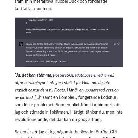
fram min interaktiva RubberDuck och förklarade
kortfattat min teori.
”Ja, det kan stämma.
PostgreSQL (databasen, red. anm.)
utför beräkningar i Integer i stället för Float om du inte
explicit castar dem till Floats. Här är en uppdaterad version
av din kod: […]”
samt en komplett, fungerande kodsnutt
som löste problemet. Som en blixt från klar himmel satt
jag och stirrade in i skärmen. Häftigt, tänker du, men inte
revolutionerande, det där kan du googla fram.
Saken är att jag aldrig någonsin berättade för ChatGPT