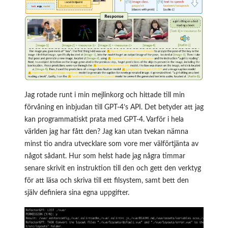
Jag rotade runt i min mejlinkorg och hittade till min
förvåning en inbjudan till GPT-4’s API. Det betyder att jag
kan programmatiskt prata med GPT-4. Varför i hela
världen jag har fått den? Jag kan utan tvekan nämna
minst tio andra utvecklare som vore mer välförtjänta av
något sådant. Hur som helst hade jag några timmar
senare skrivit en instruktion till den och gett den verktyg
för att läsa och skriva till ett filsystem, samt bett den
själv definiera sina egna uppgifter.