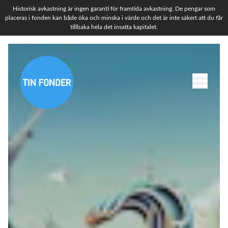
Historisk avkastning är ingen garanti för framtida avkastning. De pengar som
placeras i fonden kan både öka och minska i värde och det är inte säkert att du får
tillbaka hela det insatta kapitalet.