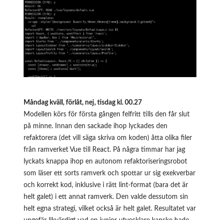
Måndag kväll, förlåt, nej, tisdag kl. 00.27
Modellen körs för första gången felfritt tills den får slut
på minne. Innan den sackade ihop lyckades den
refaktorera (det vill säga skriva om koden) åtta olika filer
från ramverket Vue till React. På några timmar har jag
lyckats knappa ihop en autonom refaktoriseringsrobot
som läser ett sorts ramverk och spottar ur sig exekverbar
och korrekt kod, inklusive i rätt lint-format (bara det är
helt galet) i ett annat ramverk. Den valde dessutom sin
helt egna strategi, vilket också är helt galet. Resultatet var