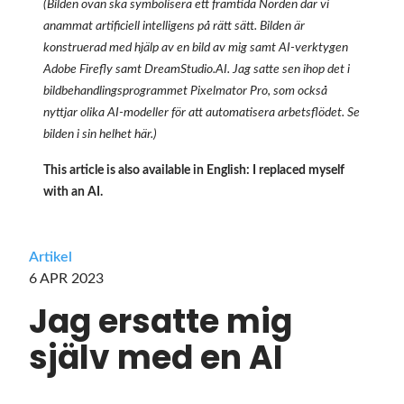
(Bilden ovan ska symbolisera ett framtida Norden där vi
anammat artificiell intelligens på rätt sätt. Bilden är
konstruerad med hjälp av en bild av mig samt AI-verktygen
Adobe Firefly samt DreamStudio.AI. Jag satte sen ihop det i
bildbehandlingsprogrammet Pixelmator Pro, som också
nyttjar olika AI-modeller för att automatisera arbetsflödet.
Se
bilden i sin helhet här
.)
This article is also available in English:
I replaced myself
with an AI
.
Artikel
6 APR 2023
Jag ersatte mig
själv med en AI