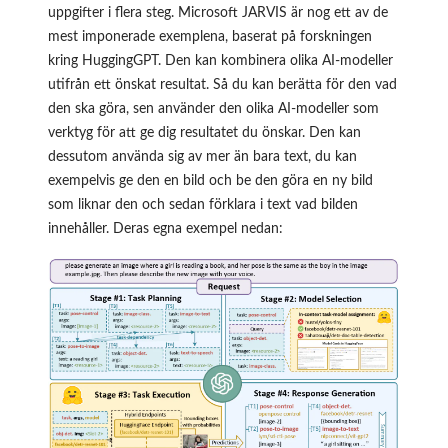
uppgifter i flera steg.
Microsoft JARVIS
är nog ett av de
mest imponerade exemplena, baserat på forskningen
kring
HuggingGPT
. Den kan kombinera olika AI-modeller
utifrån ett önskat resultat. Så du kan berätta för den vad
den ska göra, sen använder den olika AI-modeller som
verktyg för att ge dig resultatet du önskar. Den kan
dessutom använda sig av mer än bara text, du kan
exempelvis ge den en bild och be den göra en ny bild
som liknar den och sedan förklara i text vad bilden
innehåller. Deras egna exempel nedan: