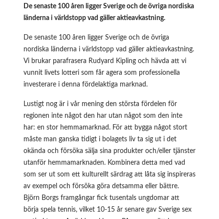
De senaste 100 åren ligger Sverige och de övriga nordiska
länderna i världstopp vad gäller aktieavkastning.
De senaste 100 åren ligger Sverige och de övriga
nordiska länderna i världstopp vad gäller aktieavkastning.
Vi brukar parafrasera Rudyard Kipling och hävda att vi
vunnit livets lotteri som får agera som professionella
investerare i denna fördelaktiga marknad.
Lustigt nog är i vår mening den största fördelen för
regionen inte något den har utan något som den inte
har: en stor hemmamarknad. För att bygga något stort
måste man ganska tidigt i bolagets liv ta sig ut i det
okända och försöka sälja sina produkter och/eller tjänster
utanför hemmamarknaden. Kombinera detta med vad
som ser ut som ett kulturellt särdrag att låta sig inspireras
av exempel och försöka göra detsamma eller bättre.
Björn Borgs framgångar fick tusentals ungdomar att
börja spela tennis, vilket 10-15 år senare gav Sverige sex