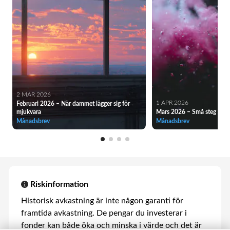
2 MAR 2026
1 APR 2026
Februari 2026 – När dammet lägger sig för
mjukvara
Mars 2026 – Små steg i rätt
Månadsbrev
Månadsbrev
Riskinformation
Historisk avkastning är inte någon garanti för
framtida avkastning. De pengar du investerar i
fonder kan både öka och minska i värde och det är