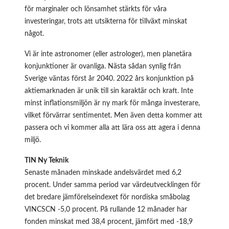
för marginaler och lönsamhet stärkts för våra
investeringar, trots att utsikterna för tillväxt minskat
något.
Vi är inte astronomer (eller astrologer), men planetära
konjunktioner är ovanliga. Nästa sådan synlig från
Sverige väntas först år 2040. 2022 års konjunktion på
aktiemarknaden är unik till sin karaktär och kraft. Inte
minst inflationsmiljön är ny mark för många investerare,
vilket förvärrar sentimentet. Men även detta kommer att
passera och vi kommer alla att lära oss att agera i denna
miljö.
TIN Ny Teknik
Senaste månaden minskade andelsvärdet med 6,2
procent. Under samma period var värdeutvecklingen för
det bredare jämförelseindexet för nordiska småbolag
VINCSCN -5,0 procent. På rullande 12 månader har
fonden minskat med 38,4 procent, jämfört med -18,9