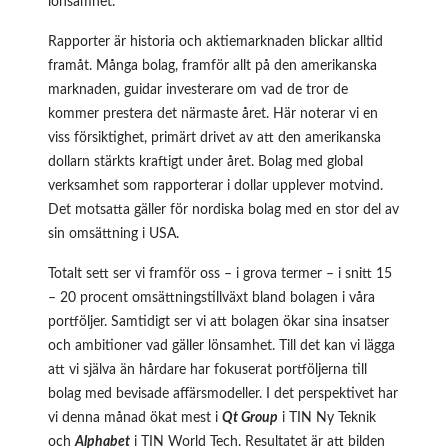
lönsamhet.
Rapporter är historia och aktiemarknaden blickar alltid
framåt. Många bolag, framför allt på den amerikanska
marknaden, guidar investerare om vad de tror de
kommer prestera det närmaste året. Här noterar vi en
viss försiktighet, primärt drivet av att den amerikanska
dollarn stärkts kraftigt under året. Bolag med global
verksamhet som rapporterar i dollar upplever motvind.
Det motsatta gäller för nordiska bolag med en stor del av
sin omsättning i USA.
Totalt sett ser vi framför oss – i grova termer – i snitt 15
– 20 procent omsättningstillväxt bland bolagen i våra
portföljer. Samtidigt ser vi att bolagen ökar sina insatser
och ambitioner vad gäller lönsamhet. Till det kan vi lägga
att vi själva än hårdare har fokuserat portföljerna till
bolag med bevisade affärsmodeller. I det perspektivet har
vi denna månad ökat mest i
Qt Group
i TIN Ny Teknik
och
Alphabet
i TIN World Tech. Resultatet är att bilden