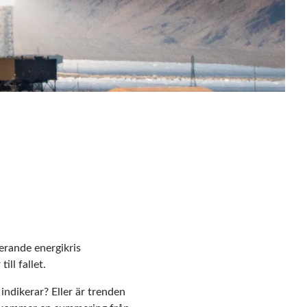
lerande energikris
ill fallet.
indikerar? Eller är trenden