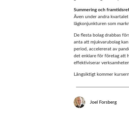
Summering och framtidsref
Även under andra kvartalet 
lågkonjunkturen som markn
De flesta bolag drabbas förs
anta att mjukvarubolag kan
period, accelererat av pand
det enklare för företag att
effektiviserar verksamhete
Långsiktigt kommer kurserna
Joel Forsberg