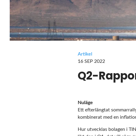
Artikel
16 SEP 2022
Q2-Rappo
Nuläge
Ett efterlängtat sommarrall
kombinerat med en inflation s
Hur utvecklas bolagen i TIN