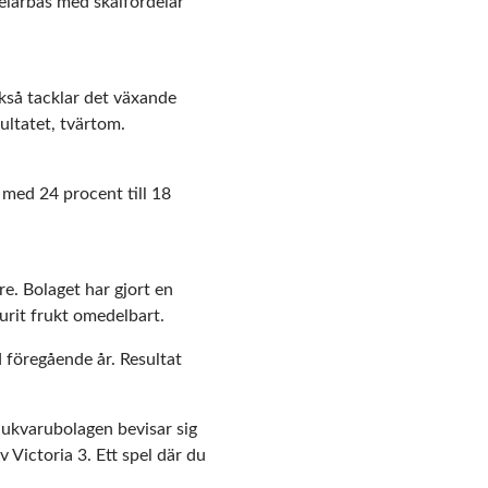
elarbas med skalfördelar
så tacklar det växande
ultatet, tvärtom.
 med 24 procent till 18
e. Bolaget har gjort en
urit frukt omedelbart.
föregående år. Resultat
mjukvarubolagen bevisar sig
v Victoria 3. Ett spel där du