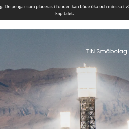
g. De pengar som placeras i fonden kan både öka och minska i värd
kapitalet.
TIN Småbolag