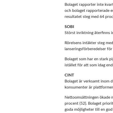
Bolaget rapporter inte kva
och bolaget rapporterade e
resultatet steg med 64 proc
SOBI
Störst inriktning återfinns
Rörelsens intäkter steg med
lanseringsförberedelser för
Bolaget som har en stark pip
istället för att som idag e
CINT
Bolaget är verksamt inom 
konsumenter är plattformen
Nettoomsättningen ökade me
procent (52). Bolaget priori
goda möjligheter till en go