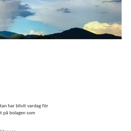
tan har blivit vardag för
set på bolagen som