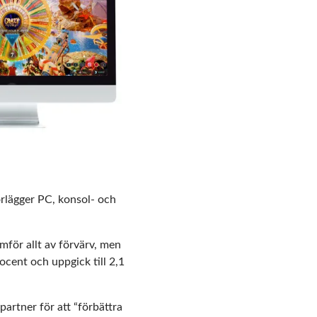
rlägger PC, konsol- och
för allt av förvärv, men
cent och uppgick till 2,1
artner för att “förbättra