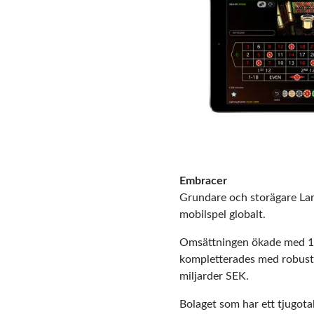
Embracer
Grundare och storägare Lar
mobilspel globalt.
Omsättningen ökade med 190
kompletterades med robust, 
miljarder SEK.
Bolaget som har ett tjugota