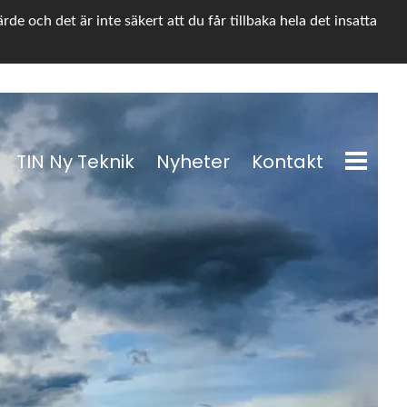
e och det är inte säkert att du får tillbaka hela det insatta
TIN Ny Teknik
Nyheter
Kontakt