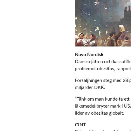
Novo Nordisk
Danska jätten och kassafl
problemet obesitas, rapport
Försäljningen steg med 28 p
miljarder DKK.
“Tänk om man kunde ta ett p
läkemedel bryter mark i U
lider av obesitas globalt.
CINT