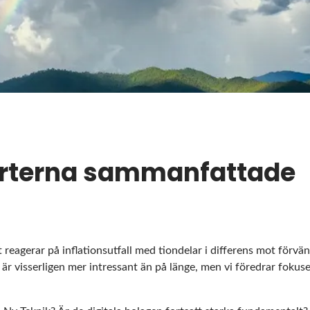
rterna sammanfattade
t reagerar på inflationsutfall med tiondelar i differens mot förvän
 är visserligen mer intressant än på länge, men vi föredrar foku