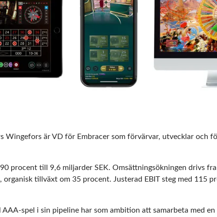
s Wingefors är VD för Embracer som förvärvar, utvecklar och fö
 procent till 9,6 miljarder SEK. Omsättningsökningen drivs fram
organisk tillväxt om 35 procent. Justerad EBIT steg med 115 pro
l AAA-spel i sin pipeline har som ambition att samarbeta med en p