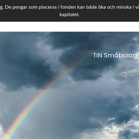
g. De pengar som placeras i fonden kan både öka och minska i värd
kapitalet.
TIN Småbolag