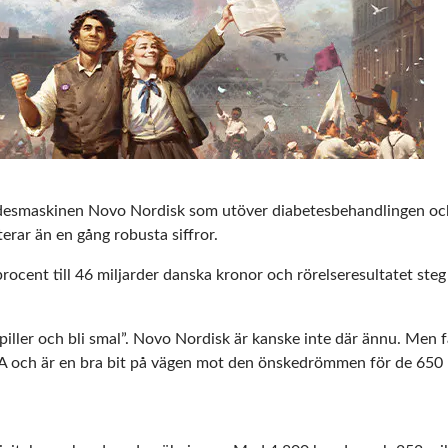
ödesmaskinen Novo Nordisk som utöver diabetesbehandlingen ock
erar än en gång robusta siffror.
rocent till 46 miljarder danska kronor och rörelseresultatet steg
iller och bli smal”. Novo Nordisk är kanske inte där ännu. Men f
SA och är en bra bit på vägen mot den önskedrömmen för de 650