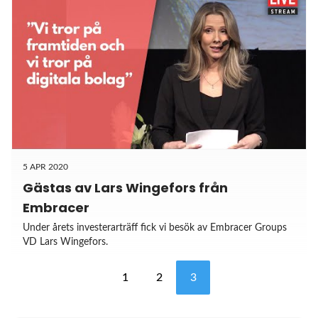
5 APR 2020
Gästas av Lars Wingefors från
Embracer
Under årets investerarträff fick vi besök av Embracer Groups
VD Lars Wingefors.
1
2
3