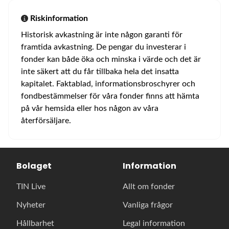
Riskinformation
Historisk avkastning är inte någon garanti för
framtida avkastning. De pengar du investerar i
fonder kan både öka och minska i värde och det är
inte säkert att du får tillbaka hela det insatta
kapitalet. Faktablad, informationsbroschyrer och
fondbestämmelser för våra fonder finns att hämta
på vår hemsida eller hos någon av våra
återförsäljare.
Bolaget
Information
TIN Live
Allt om fonder
Nyheter
Vanliga frågor
Hållbarhet
Legal information