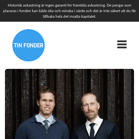
Historisk avkastning är ingen garanti för framtida avkastning. De pengar som
placeras i fonden kan både öka och minska i värde och det är inte säkert att du får
tillbaka hela det insatta kapitalet.