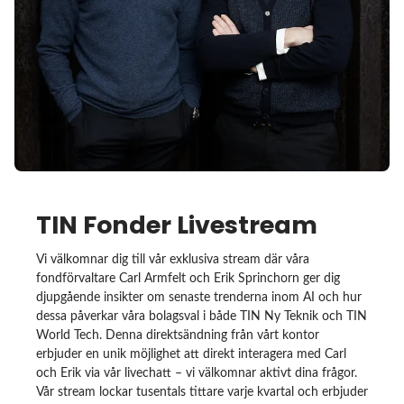
TIN Fonder Livestream
Vi välkomnar dig till vår exklusiva stream där våra
fondförvaltare Carl Armfelt och Erik Sprinchorn ger dig
djupgående insikter om senaste trenderna inom AI och hur
dessa påverkar våra bolagsval i både TIN Ny Teknik och TIN
World Tech. Denna direktsändning från vårt kontor
erbjuder en unik möjlighet att direkt interagera med Carl
och Erik via vår livechatt – vi välkomnar aktivt dina frågor.
Vår stream lockar tusentals tittare varje kvartal och erbjuder