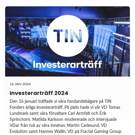
16 JAN 2024
Investerarträff 2024
Den 16 januari träffade vi våra fondandelsägare på TIN
Fonders årliga investerarträff. På plats hade vi vår VD Tomas
Lundmark samt våra förvaltare Carl Armfelt och Erik
Sprinchorn. Matilda Karlsson modererade och intervjuade
VDar från två av våra innehav, Martin Carlesund, VD
Evolution samt Hannes Wallin, VD på Fractal Gaming Group.