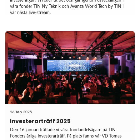
investeringar? Vi reder ut det och går igenom utvecklingen i
våra fonder TIN Ny Teknik och Avanza World Tech by TIN i
vår nästa live-stream.
16 JAN 2025
Investerarträff 2025
Den 16 januari träffade vi våra fondandelsägare på TIN
Fonders årliga investerarträff. På plats fanns vår VD Tomas