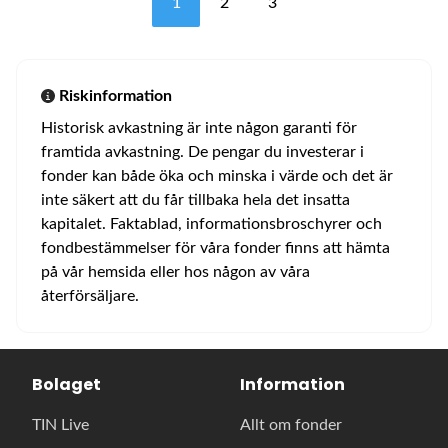
1
2
3
Riskinformation
Historisk avkastning är inte någon garanti för
framtida avkastning. De pengar du investerar i
fonder kan både öka och minska i värde och det är
inte säkert att du får tillbaka hela det insatta
kapitalet. Faktablad, informationsbroschyrer och
fondbestämmelser för våra fonder finns att hämta
på vår hemsida eller hos någon av våra
återförsäljare.
Bolaget
Information
TIN Live
Allt om fonder