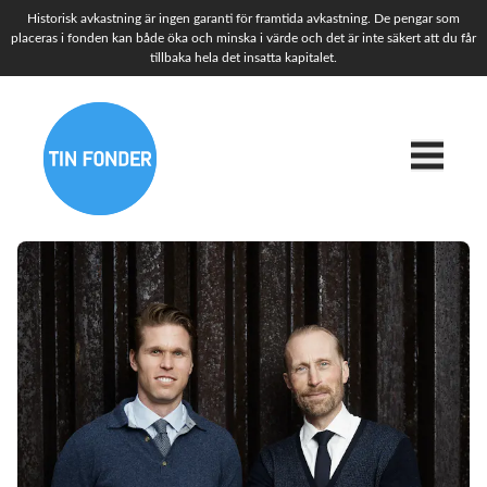
Historisk avkastning är ingen garanti för framtida avkastning. De pengar som
placeras i fonden kan både öka och minska i värde och det är inte säkert att du får
tillbaka hela det insatta kapitalet.