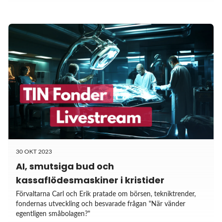
30 OKT 2023
AI, smutsiga bud och
kassaflödesmaskiner i kristider
Förvaltarna Carl och Erik pratade om börsen, tekniktrender,
fondernas utveckling och besvarade frågan "När vänder
egentligen småbolagen?"