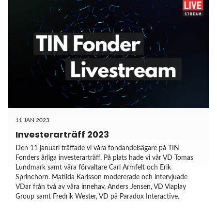
11 JAN 2023
Investerarträff 2023
Den 11 januari träffade vi våra fondandelsägare på TIN
Fonders årliga investerarträff. På plats hade vi vår VD Tomas
Lundmark samt våra förvaltare Carl Armfelt och Erik
Sprinchorn. Matilda Karlsson modererade och intervjuade
VDar från två av våra innehav, Anders Jensen, VD Viaplay
Group samt Fredrik Wester, VD på Paradox Interactive.