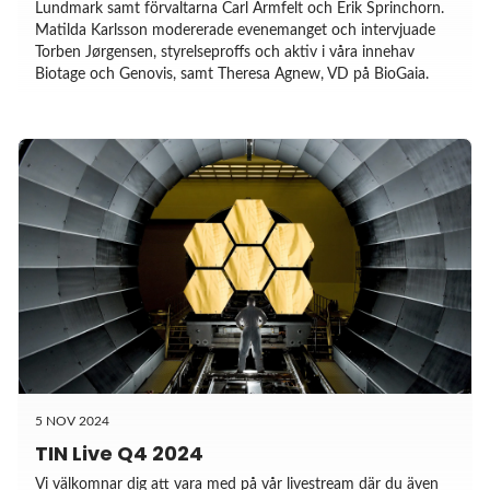
Lundmark samt förvaltarna Carl Armfelt och Erik Sprinchorn.
Matilda Karlsson modererade evenemanget och intervjuade
Torben Jørgensen, styrelseproffs och aktiv i våra innehav
Biotage och Genovis, samt Theresa Agnew, VD på BioGaia.
5 NOV 2024
TIN Live Q4 2024
Vi välkomnar dig att vara med på vår livestream där du även