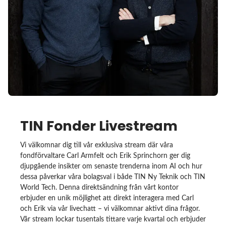
TIN Fonder Livestream
Vi välkomnar dig till vår exklusiva stream där våra
fondförvaltare Carl Armfelt och Erik Sprinchorn ger dig
djupgående insikter om senaste trenderna inom AI och hur
dessa påverkar våra bolagsval i både TIN Ny Teknik och TIN
World Tech. Denna direktsändning från vårt kontor
erbjuder en unik möjlighet att direkt interagera med Carl
och Erik via vår livechatt – vi välkomnar aktivt dina frågor.
Vår stream lockar tusentals tittare varje kvartal och erbjuder