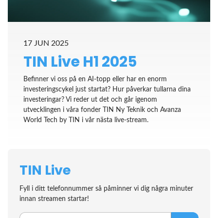
17 JUN 2025
TIN Live H1 2025
Befinner vi oss på en AI-topp eller har en enorm
investeringscykel just startat? Hur påverkar tullarna dina
investeringar? Vi reder ut det och går igenom
utvecklingen i våra fonder TIN Ny Teknik och Avanza
World Tech by TIN i vår nästa live-stream.
TIN Live
Fyll i ditt telefonnummer så påminner vi dig några minuter
innan streamen startar!