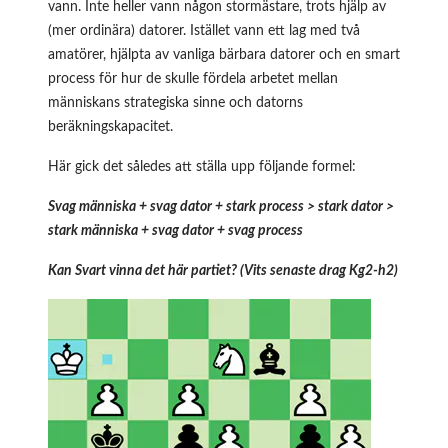
vann. Inte heller vann någon stormästare, trots hjälp av
(mer ordinära) datorer. Istället vann ett lag med två
amatörer, hjälpta av vanliga bärbara datorer och en smart
process för hur de skulle fördela arbetet mellan
människans strategiska sinne och datorns
beräkningskapacitet.
Här gick det således att ställa upp följande formel:
Svag människa + svag dator + stark process > stark dator >
stark människa + svag dator + svag process
Kan Svart vinna det här partiet? (Vits senaste drag Kg2-h2)