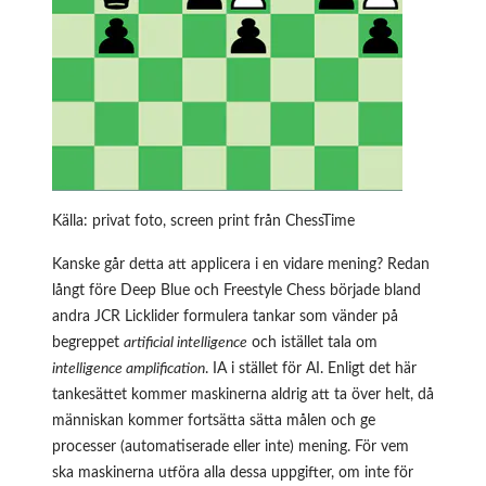
Källa: privat foto, screen print från ChessTime
Kanske går detta att applicera i en vidare mening? Redan
långt före Deep Blue och Freestyle Chess började bland
andra JCR Licklider formulera tankar som vänder på
begreppet
artificial intelligence
och istället tala om
intelligence amplification
. IA i stället för AI. Enligt det här
tankesättet kommer maskinerna aldrig att ta över helt, då
människan kommer fortsätta sätta målen och ge
processer (automatiserade eller inte) mening. För vem
ska maskinerna utföra alla dessa uppgifter, om inte för