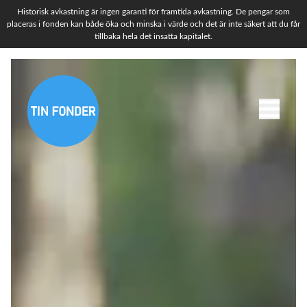
Historisk avkastning är ingen garanti för framtida avkastning. De pengar som
placeras i fonden kan både öka och minska i värde och det är inte säkert att du får
tillbaka hela det insatta kapitalet.