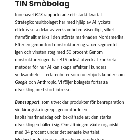
TIN Småbolag
Innehavet
BTS
rapporterade ett starkt kvartal.
Strategikonsultbolaget har med hjälp av AI lyckats
effektivisera delar av verksamheten väsentligt, vilket
framför allt märks i den största marknaden Nordamerika.
Efter en genomförd omstrukturering växer segmentet
igen och vinsten steg med 50 procent Genom
omstruktureringen har BTS också utvecklat konkreta
metoder för hur AI kan skapa effekter i kunders
verksamheter – erfarenheter som nu erbjuds kunder som
Google
och Anthropic. Vi följer bolagets fortsatta
utveckling med stort intresse.
Bonesupport
, som utvecklar produkter för benreparation
vid kirurgiska ingrepp, genomförde en
kapitalmarknadsdag och bekräftade att den starka
utvecklingen håller i sig. Omsättningen växte organiskt
med 34 procent under det senaste kvartalet.