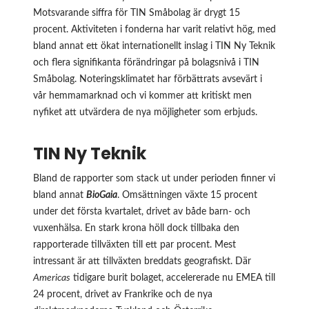
Motsvarande siffra för TIN Småbolag är drygt 15
procent. Aktiviteten i fonderna har varit relativt hög, med
bland annat ett ökat internationellt inslag i TIN Ny Teknik
och flera signifikanta förändringar på bolagsnivå i TIN
Småbolag. Noteringsklimatet har förbättrats avsevärt i
vår hemmamarknad och vi kommer att kritiskt men
nyfiket att utvärdera de nya möjligheter som erbjuds.
TIN Ny Teknik
Bland de rapporter som stack ut under perioden finner vi
bland annat
BioGaia
. Omsättningen växte 15 procent
under det första kvartalet, drivet av både barn- och
vuxenhälsa. En stark krona höll dock tillbaka den
rapporterade tillväxten till ett par procent. Mest
intressant är att tillväxten breddats geografiskt. Där
Americas
tidigare burit bolaget, accelererade nu EMEA till
24 procent, drivet av Frankrike och de nya