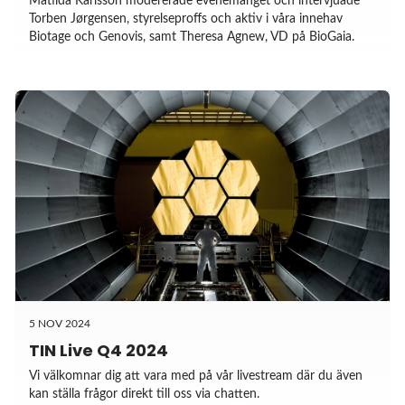
Matilda Karlsson modererade evenemanget och intervjuade
Torben Jørgensen, styrelseproffs och aktiv i våra innehav
Biotage och Genovis, samt Theresa Agnew, VD på BioGaia.
5 NOV 2024
TIN Live Q4 2024
Vi välkomnar dig att vara med på vår livestream där du även
kan ställa frågor direkt till oss via chatten.