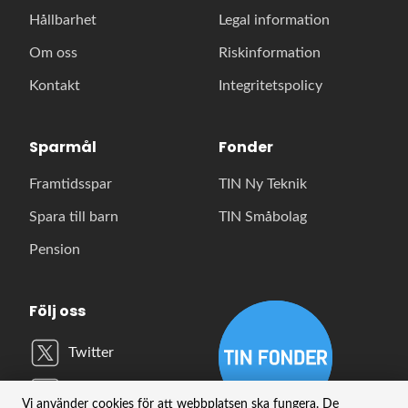
Hållbarhet
Legal information
Om oss
Riskinformation
Kontakt
Integritetspolicy
Sparmål
Fonder
Framtidsspar
TIN Ny Teknik
Spara till barn
TIN Småbolag
Pension
Följ oss
Twitter
LinkedIn
Vi använder cookies för att webbplatsen ska fungera. De