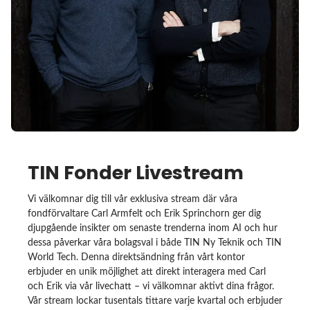
TIN Fonder Livestream
Vi välkomnar dig till vår exklusiva stream där våra
fondförvaltare Carl Armfelt och Erik Sprinchorn ger dig
djupgående insikter om senaste trenderna inom AI och hur
dessa påverkar våra bolagsval i både TIN Ny Teknik och TIN
World Tech. Denna direktsändning från vårt kontor
erbjuder en unik möjlighet att direkt interagera med Carl
och Erik via vår livechatt – vi välkomnar aktivt dina frågor.
Vår stream lockar tusentals tittare varje kvartal och erbjuder