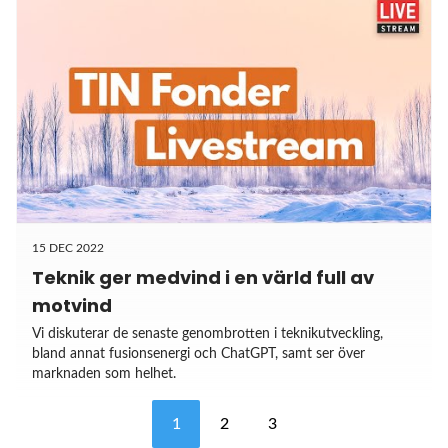
15 DEC 2022
Teknik ger medvind i en värld full av
motvind
Vi diskuterar de senaste genombrotten i teknikutveckling,
bland annat fusionsenergi och ChatGPT, samt ser över
marknaden som helhet.
1
2
3