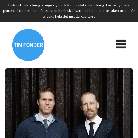
Historisk avkastning är ingen garanti för framtida avkastning. De pengar som
placeras i fonden kan både öka och minska i värde och det är inte säkert att du får
tillbaka hela det insatta kapitalet.