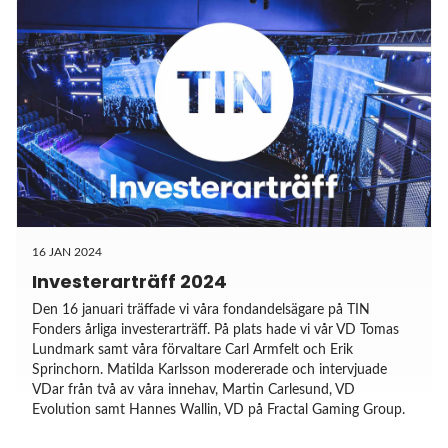
16 JAN 2024
Investerarträff 2024
Den 16 januari träffade vi våra fondandelsägare på TIN
Fonders årliga investerarträff. På plats hade vi vår VD Tomas
Lundmark samt våra förvaltare Carl Armfelt och Erik
Sprinchorn. Matilda Karlsson modererade och intervjuade
VDar från två av våra innehav, Martin Carlesund, VD
Evolution samt Hannes Wallin, VD på Fractal Gaming Group.