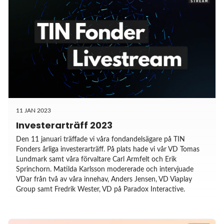
11 JAN 2023
Investerarträff 2023
Den 11 januari träffade vi våra fondandelsägare på TIN
Fonders årliga investerarträff. På plats hade vi vår VD Tomas
Lundmark samt våra förvaltare Carl Armfelt och Erik
Sprinchorn. Matilda Karlsson modererade och intervjuade
VDar från två av våra innehav, Anders Jensen, VD Viaplay
Group samt Fredrik Wester, VD på Paradox Interactive.