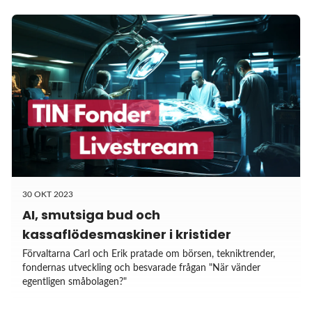
30 OKT 2023
AI, smutsiga bud och
kassaflödesmaskiner i kristider
Förvaltarna Carl och Erik pratade om börsen, tekniktrender,
fondernas utveckling och besvarade frågan "När vänder
egentligen småbolagen?"