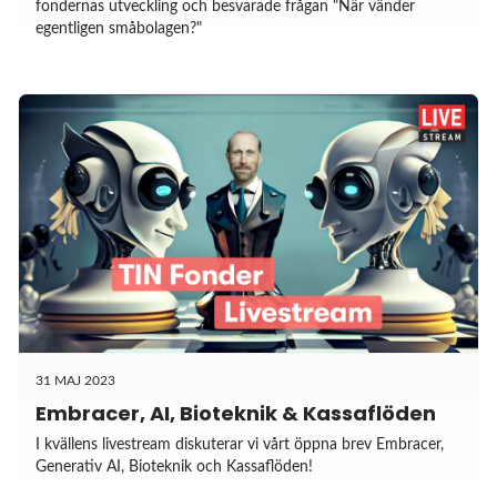
fondernas utveckling och besvarade frågan "När vänder
egentligen småbolagen?"
31 MAJ 2023
Embracer, AI, Bioteknik & Kassaflöden
I kvällens livestream diskuterar vi vårt öppna brev Embracer,
Generativ AI, Bioteknik och Kassaflöden!