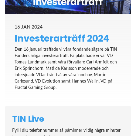
16 JAN 2024
Investerarträff 2024
Den 16 januari träffade vi våra fondandelsägare på TIN
Fonders årliga investerarträff. På plats hade vi vår VD
Tomas Lundmark samt våra förvaltare Carl Armfelt och
Erik Sprinchorn. Matilda Karlsson modererade och
intervjuade VDar från två av våra innehav, Martin
Carlesund, VD Evolution samt Hannes Wallin, VD på
Fractal Gaming Group.
TIN Live
Fyll i ditt telefonnummer så påminner vi dig några minuter