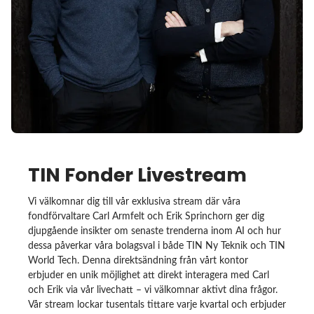
TIN Fonder Livestream
Vi välkomnar dig till vår exklusiva stream där våra
fondförvaltare Carl Armfelt och Erik Sprinchorn ger dig
djupgående insikter om senaste trenderna inom AI och hur
dessa påverkar våra bolagsval i både TIN Ny Teknik och TIN
World Tech. Denna direktsändning från vårt kontor
erbjuder en unik möjlighet att direkt interagera med Carl
och Erik via vår livechatt – vi välkomnar aktivt dina frågor.
Vår stream lockar tusentals tittare varje kvartal och erbjuder