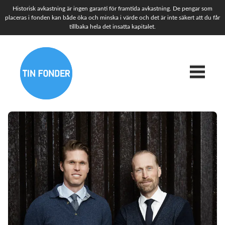
Historisk avkastning är ingen garanti för framtida avkastning. De pengar som
placeras i fonden kan både öka och minska i värde och det är inte säkert att du får
tillbaka hela det insatta kapitalet.