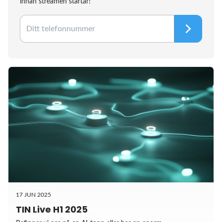
innan streamen startar!
17 JUN 2025
TIN Live H1 2025