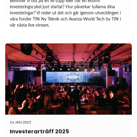
Befinner vi oss på en AI-topp eller har en enorm
investeringscykel just startat? Hur påverkar tullarna dina
investeringar? Vi reder ut det och går igenom utvecklingen i
våra fonder TIN Ny Teknik och Avanza World Tech by TIN i
vår nästa live-stream.
16 JAN 2025
Investerarträff 2025