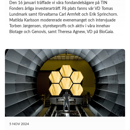
Den 16 januari träffade vi våra fondandelsägare på TIN
Fonders årliga investerarträff. På plats fanns vår VD Tomas
Lundmark samt förvaltarna Carl Armfelt och Erik Sprinchorn.
Matilda Karlsson modererade evenemanget och intervjuade
Torben Jørgensen, styrelseproffs och aktiv i våra innehav
Biotage och Genovis, samt Theresa Agnew, VD på BioGaia.
5 NOV 2024