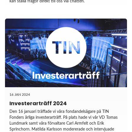
kan ställa frågor direkt till oss via chatten.
16 JAN 2024
Investerarträff 2024
Den 16 januari träffade vi våra fondandelsägare på TIN
Fonders årliga investerarträff. På plats hade vi vår VD Tomas
Lundmark samt våra förvaltare Carl Armfelt och Erik
Sprinchorn. Matilda Karlsson modererade och intervjuade