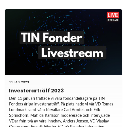
11 JAN 2023
Investerarträff 2023
Den 11 januari träffade vi våra fondandelsägare på TIN
Fonders årliga investerarträff. På plats hade vi vår VD Tomas
Lundmark samt våra förvaltare Carl Armfelt och Erik
Sprinchorn. Matilda Karlsson modererade och intervjuade
VDar från två av våra innehav, Anders Jensen, VD Viaplay
Group samt Fredrik Wester, VD på Paradox Interactive.