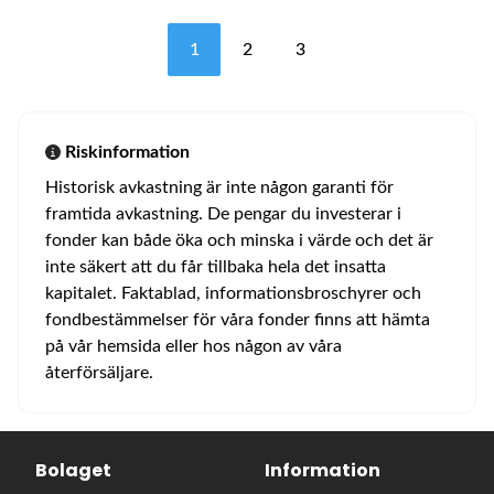
1
2
3
Riskinformation
Historisk avkastning är inte någon garanti för
framtida avkastning. De pengar du investerar i
fonder kan både öka och minska i värde och det är
inte säkert att du får tillbaka hela det insatta
kapitalet. Faktablad, informationsbroschyrer och
fondbestämmelser för våra fonder finns att hämta
på vår hemsida eller hos någon av våra
återförsäljare.
Bolaget
Information