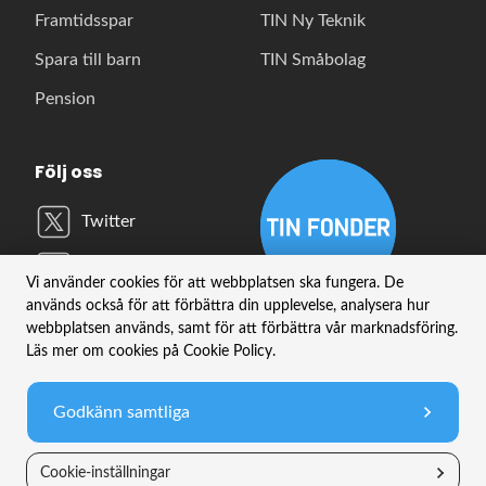
Framtidsspar
TIN Ny Teknik
Spara till barn
TIN Småbolag
Pension
Följ oss
Twitter
LinkedIn
Vi använder cookies för att webbplatsen ska fungera. De
används också för att förbättra din upplevelse, analysera hur
YouTube
webbplatsen används, samt för att förbättra vår marknadsföring.
Läs mer om cookies på Cookie Policy.
Instagram
Godkänn samtliga
Edit cookie settings
Cookie-inställningar