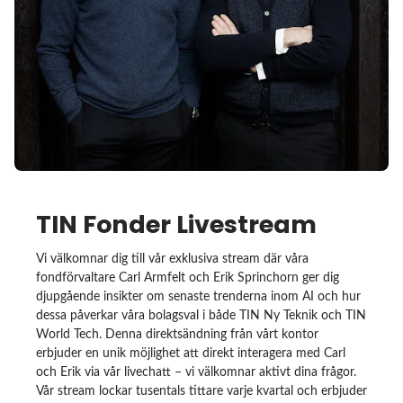
TIN Fonder Livestream
Vi välkomnar dig till vår exklusiva stream där våra
fondförvaltare Carl Armfelt och Erik Sprinchorn ger dig
djupgående insikter om senaste trenderna inom AI och hur
dessa påverkar våra bolagsval i både TIN Ny Teknik och TIN
World Tech. Denna direktsändning från vårt kontor
erbjuder en unik möjlighet att direkt interagera med Carl
och Erik via vår livechatt – vi välkomnar aktivt dina frågor.
Vår stream lockar tusentals tittare varje kvartal och erbjuder