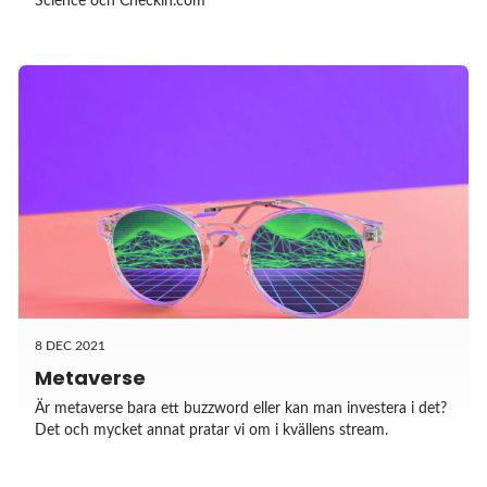
Science och Checkin.com
8 DEC 2021
Metaverse
Är metaverse bara ett buzzword eller kan man investera i det?
Det och mycket annat pratar vi om i kvällens stream.