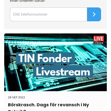
innan streamen startar!
28 SEP 2022
Börskrasch. Dags för revansch i Ny