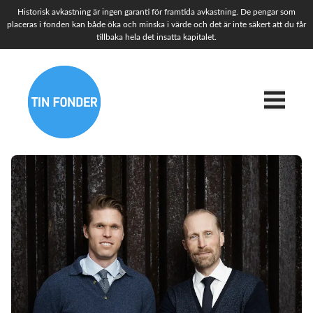
Historisk avkastning är ingen garanti för framtida avkastning. De pengar som
placeras i fonden kan både öka och minska i värde och det är inte säkert att du får
tillbaka hela det insatta kapitalet.