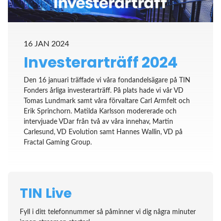
16 JAN 2024
Investerarträff 2024
Den 16 januari träffade vi våra fondandelsägare på TIN
Fonders årliga investerarträff. På plats hade vi vår VD
Tomas Lundmark samt våra förvaltare Carl Armfelt och
Erik Sprinchorn. Matilda Karlsson modererade och
intervjuade VDar från två av våra innehav, Martin
Carlesund, VD Evolution samt Hannes Wallin, VD på
Fractal Gaming Group.
TIN Live
Fyll i ditt telefonnummer så påminner vi dig några minuter