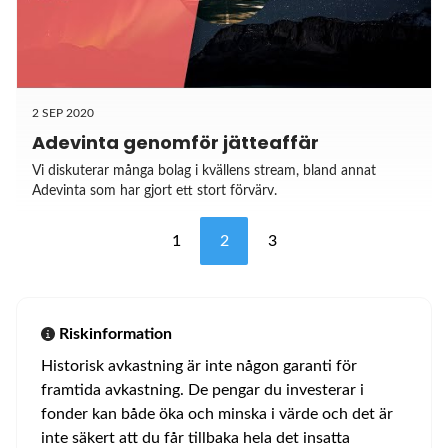
2 SEP 2020
Adevinta genomför jätteaffär
Vi diskuterar många bolag i kvällens stream, bland annat
Adevinta som har gjort ett stort förvärv.
1
2
3
Riskinformation
Historisk avkastning är inte någon garanti för
framtida avkastning. De pengar du investerar i
fonder kan både öka och minska i värde och det är
inte säkert att du får tillbaka hela det insatta