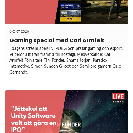
6 OKT 2020
Gaming special med Carl Armfelt
I dagens stream spelar vi PUBG och pratar gaming och esport.
Vi berör allt från framtid till nostalgi. Medverkande: Carl
Armfelt Förvaltare TIN Fonder, Shams Jorjani Paradox
Interactive, Simon Sundén G-loot och Semi-pro gamern Otto
Gernandt.