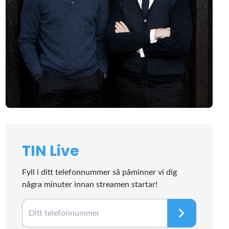
TIN Live
Fyll i ditt telefonnummer så påminner vi dig
några minuter innan streamen startar!