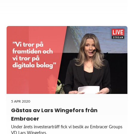
5 APR 2020
Gästas av Lars Wingefors från
Embracer
Under årets investerarträff fick vi besök av Embracer Groups
VD Lars Wingefors.