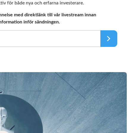
tiv för både nya och erfarna investerare.
nelse med direktlänk till vår livestream innan
nformation inför sändningen.