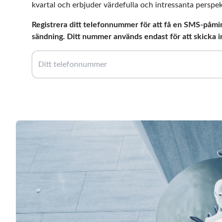
kvartal och erbjuder värdefulla och intressanta perspek
Registrera ditt telefonnummer för att få en SMS-påmin
sändning. Ditt nummer används endast för att skicka i