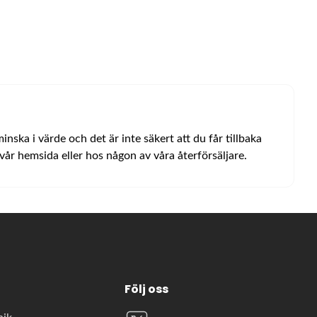
ska i värde och det är inte säkert att du får tillbaka
år hemsida eller hos någon av våra återförsäljare.
Följ oss