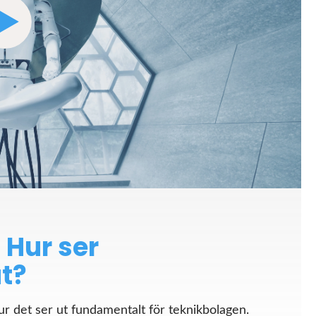
 Hur ser
t?
hur det ser ut fundamentalt för teknikbolagen.