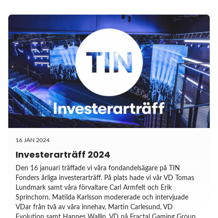
16 JAN 2024
Investerarträff 2024
Den 16 januari träffade vi våra fondandelsägare på TIN
Fonders årliga investerarträff. På plats hade vi vår VD Tomas
Lundmark samt våra förvaltare Carl Armfelt och Erik
Sprinchorn. Matilda Karlsson modererade och intervjuade
VDar från två av våra innehav, Martin Carlesund, VD
Evolution samt Hannes Wallin, VD på Fractal Gaming Group.