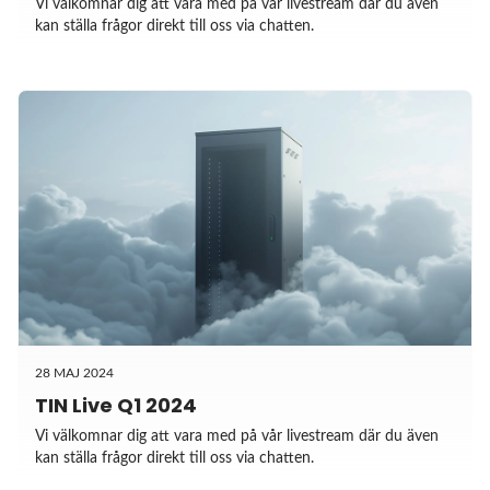
Vi välkomnar dig att vara med på vår livestream där du även
kan ställa frågor direkt till oss via chatten.
28 MAJ 2024
TIN Live Q1 2024
Vi välkomnar dig att vara med på vår livestream där du även
kan ställa frågor direkt till oss via chatten.