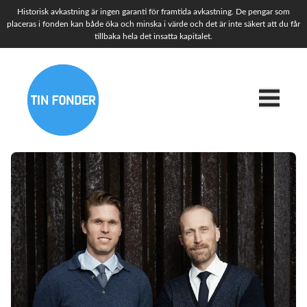
Historisk avkastning är ingen garanti för framtida avkastning. De pengar som
placeras i fonden kan både öka och minska i värde och det är inte säkert att du får
tillbaka hela det insatta kapitalet.