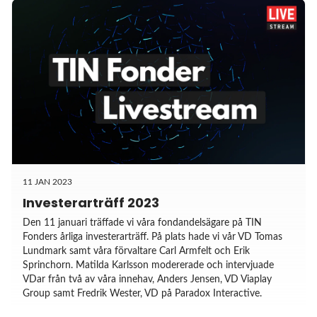
11 JAN 2023
Investerarträff 2023
Den 11 januari träffade vi våra fondandelsägare på TIN
Fonders årliga investerarträff. På plats hade vi vår VD Tomas
Lundmark samt våra förvaltare Carl Armfelt och Erik
Sprinchorn. Matilda Karlsson modererade och intervjuade
VDar från två av våra innehav, Anders Jensen, VD Viaplay
Group samt Fredrik Wester, VD på Paradox Interactive.