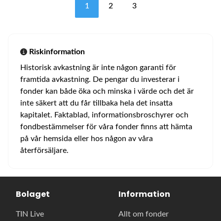
1
2
3
Riskinformation
Historisk avkastning är inte någon garanti för
framtida avkastning. De pengar du investerar i
fonder kan både öka och minska i värde och det är
inte säkert att du får tillbaka hela det insatta
kapitalet. Faktablad, informationsbroschyrer och
fondbestämmelser för våra fonder finns att hämta
på vår hemsida eller hos någon av våra
återförsäljare.
Bolaget
Information
TIN Live
Allt om fonder