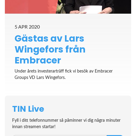
5 APR 2020
Gästas av Lars
Wingefors från
Embracer
Under årets investerarträff fick vi besök av Embracer
Groups VD Lars Wingefors.
TIN Live
Fyll i ditt telefonnummer så påminner vi dig några minuter
innan streamen startar!