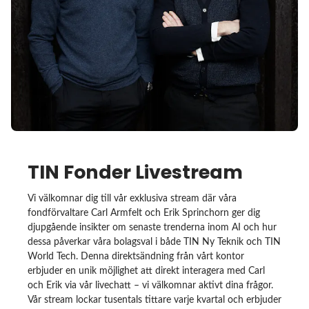
TIN Fonder Livestream
Vi välkomnar dig till vår exklusiva stream där våra
fondförvaltare Carl Armfelt och Erik Sprinchorn ger dig
djupgående insikter om senaste trenderna inom AI och hur
dessa påverkar våra bolagsval i både TIN Ny Teknik och TIN
World Tech. Denna direktsändning från vårt kontor
erbjuder en unik möjlighet att direkt interagera med Carl
och Erik via vår livechatt – vi välkomnar aktivt dina frågor.
Vår stream lockar tusentals tittare varje kvartal och erbjuder