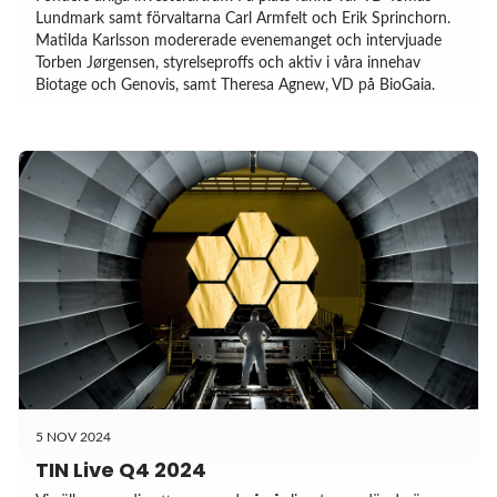
Lundmark samt förvaltarna Carl Armfelt och Erik Sprinchorn.
Matilda Karlsson modererade evenemanget och intervjuade
Torben Jørgensen, styrelseproffs och aktiv i våra innehav
Biotage och Genovis, samt Theresa Agnew, VD på BioGaia.
5 NOV 2024
TIN Live Q4 2024