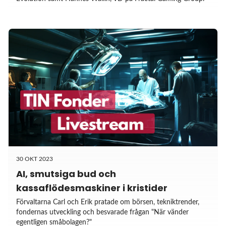
30 OKT 2023
AI, smutsiga bud och
kassaflödesmaskiner i kristider
Förvaltarna Carl och Erik pratade om börsen, tekniktrender,
fondernas utveckling och besvarade frågan "När vänder
egentligen småbolagen?"