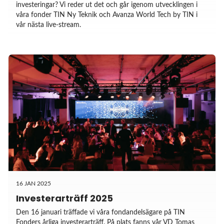
investeringar? Vi reder ut det och går igenom utvecklingen i
våra fonder TIN Ny Teknik och Avanza World Tech by TIN i
vår nästa live-stream.
16 JAN 2025
Investerarträff 2025
Den 16 januari träffade vi våra fondandelsägare på TIN
Fonders årliga investerarträff. På plats fanns vår VD Tomas