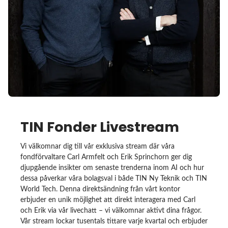
TIN Fonder Livestream
Vi välkomnar dig till vår exklusiva stream där våra
fondförvaltare Carl Armfelt och Erik Sprinchorn ger dig
djupgående insikter om senaste trenderna inom AI och hur
dessa påverkar våra bolagsval i både TIN Ny Teknik och TIN
World Tech. Denna direktsändning från vårt kontor
erbjuder en unik möjlighet att direkt interagera med Carl
och Erik via vår livechatt – vi välkomnar aktivt dina frågor.
Vår stream lockar tusentals tittare varje kvartal och erbjuder