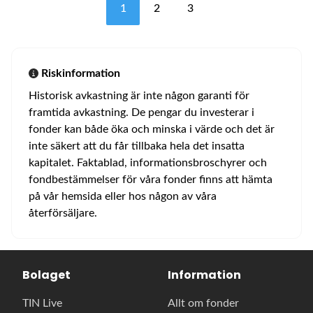
1
2
3
Riskinformation
Historisk avkastning är inte någon garanti för
framtida avkastning. De pengar du investerar i
fonder kan både öka och minska i värde och det är
inte säkert att du får tillbaka hela det insatta
kapitalet. Faktablad, informationsbroschyrer och
fondbestämmelser för våra fonder finns att hämta
på vår hemsida eller hos någon av våra
återförsäljare.
Bolaget
Information
TIN Live
Allt om fonder