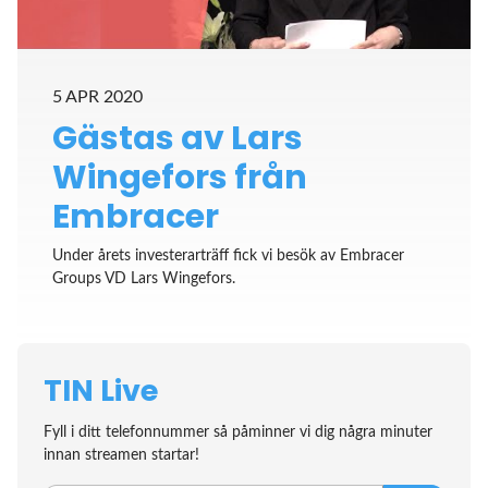
5 APR 2020
Gästas av Lars
Wingefors från
Embracer
Under årets investerarträff fick vi besök av Embracer
Groups VD Lars Wingefors.
TIN Live
Fyll i ditt telefonnummer så påminner vi dig några minuter
innan streamen startar!