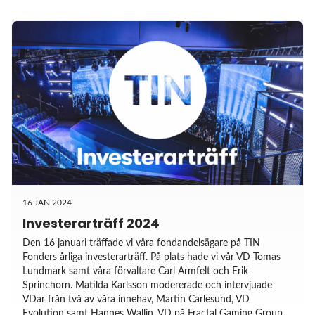
16 JAN 2024
Investerarträff 2024
Den 16 januari träffade vi våra fondandelsägare på TIN
Fonders årliga investerarträff. På plats hade vi vår VD Tomas
Lundmark samt våra förvaltare Carl Armfelt och Erik
Sprinchorn. Matilda Karlsson modererade och intervjuade
VDar från två av våra innehav, Martin Carlesund, VD
Evolution samt Hannes Wallin, VD på Fractal Gaming Group.