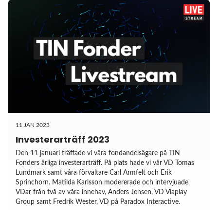
11 JAN 2023
Investerarträff 2023
Den 11 januari träffade vi våra fondandelsägare på TIN
Fonders årliga investerarträff. På plats hade vi vår VD Tomas
Lundmark samt våra förvaltare Carl Armfelt och Erik
Sprinchorn. Matilda Karlsson modererade och intervjuade
VDar från två av våra innehav, Anders Jensen, VD Viaplay
Group samt Fredrik Wester, VD på Paradox Interactive.