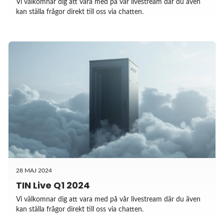
Vi välkomnar dig att vara med på vår livestream där du även
kan ställa frågor direkt till oss via chatten.
28 MAJ 2024
TIN Live Q1 2024
Vi välkomnar dig att vara med på vår livestream där du även
kan ställa frågor direkt till oss via chatten.