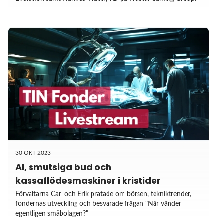
30 OKT 2023
AI, smutsiga bud och
kassaflödesmaskiner i kristider
Förvaltarna Carl och Erik pratade om börsen, tekniktrender,
fondernas utveckling och besvarade frågan "När vänder
egentligen småbolagen?"