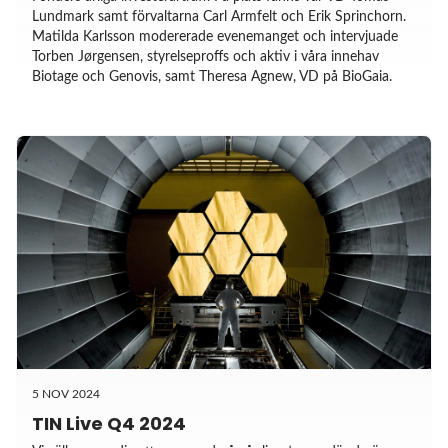
Lundmark samt förvaltarna Carl Armfelt och Erik Sprinchorn.
Matilda Karlsson modererade evenemanget och intervjuade
Torben Jørgensen, styrelseproffs och aktiv i våra innehav
Biotage och Genovis, samt Theresa Agnew, VD på BioGaia.
5 NOV 2024
TIN Live Q4 2024