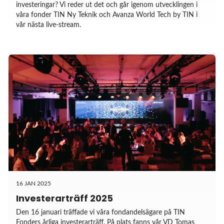
investeringar? Vi reder ut det och går igenom utvecklingen i
våra fonder TIN Ny Teknik och Avanza World Tech by TIN i
vår nästa live-stream.
16 JAN 2025
Investerarträff 2025
Den 16 januari träffade vi våra fondandelsägare på TIN
Fonders årliga investerarträff. På plats fanns vår VD Tomas