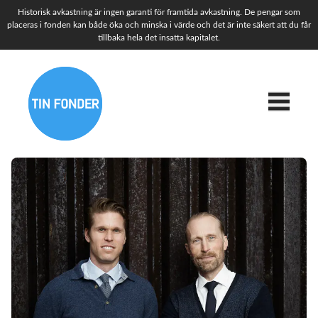
Historisk avkastning är ingen garanti för framtida avkastning. De pengar som
placeras i fonden kan både öka och minska i värde och det är inte säkert att du får
tillbaka hela det insatta kapitalet.