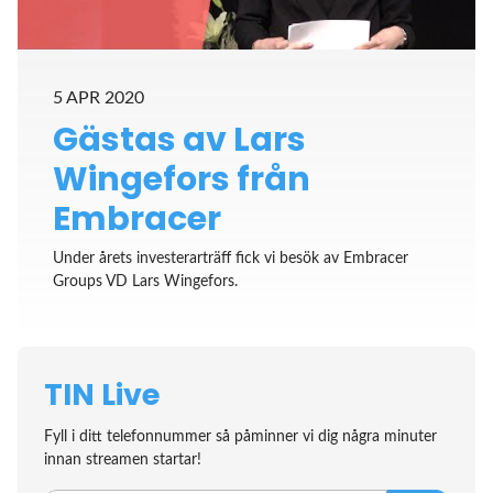
5 APR 2020
Gästas av Lars
Wingefors från
Embracer
Under årets investerarträff fick vi besök av Embracer
Groups VD Lars Wingefors.
TIN Live
Fyll i ditt telefonnummer så påminner vi dig några minuter
innan streamen startar!