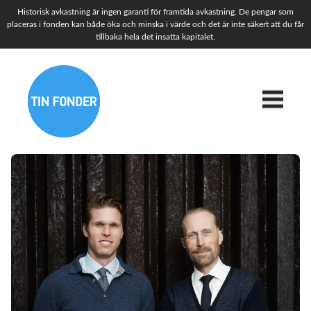
Historisk avkastning är ingen garanti för framtida avkastning. De pengar som
placeras i fonden kan både öka och minska i värde och det är inte säkert att du får
tillbaka hela det insatta kapitalet.