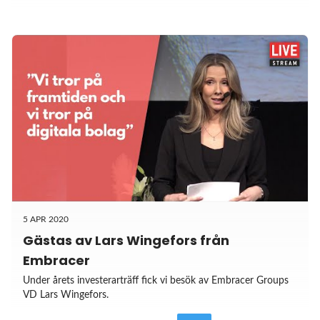
5 APR 2020
Gästas av Lars Wingefors från
Embracer
Under årets investerarträff fick vi besök av Embracer Groups
VD Lars Wingefors.