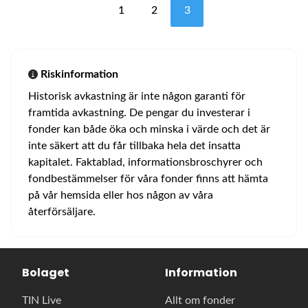
1
2
3
Riskinformation
Historisk avkastning är inte någon garanti för
framtida avkastning. De pengar du investerar i
fonder kan både öka och minska i värde och det är
inte säkert att du får tillbaka hela det insatta
kapitalet. Faktablad, informationsbroschyrer och
fondbestämmelser för våra fonder finns att hämta
på vår hemsida eller hos någon av våra
återförsäljare.
Bolaget
Information
TIN Live
Allt om fonder