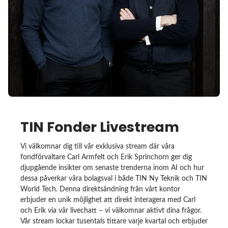
TIN Fonder Livestream
Vi välkomnar dig till vår exklusiva stream där våra
fondförvaltare Carl Armfelt och Erik Sprinchorn ger dig
djupgående insikter om senaste trenderna inom AI och hur
dessa påverkar våra bolagsval i både TIN Ny Teknik och TIN
World Tech. Denna direktsändning från vårt kontor
erbjuder en unik möjlighet att direkt interagera med Carl
och Erik via vår livechatt – vi välkomnar aktivt dina frågor.
Vår stream lockar tusentals tittare varje kvartal och erbjuder