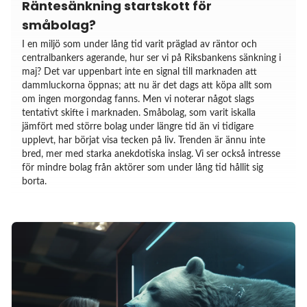
Räntesänkning startskott för
småbolag?
I en miljö som under lång tid varit präglad av räntor och
centralbankers agerande, hur ser vi på Riksbankens sänkning i
maj? Det var uppenbart inte en signal till marknaden att
dammluckorna öppnas; att nu är det dags att köpa allt som
om ingen morgondag fanns. Men vi noterar något slags
tentativt skifte i marknaden. Småbolag, som varit iskalla
jämfört med större bolag under längre tid än vi tidigare
upplevt, har börjat visa tecken på liv. Trenden är ännu inte
bred, mer med starka anekdotiska inslag. Vi ser också intresse
för mindre bolag från aktörer som under lång tid hållit sig
borta.