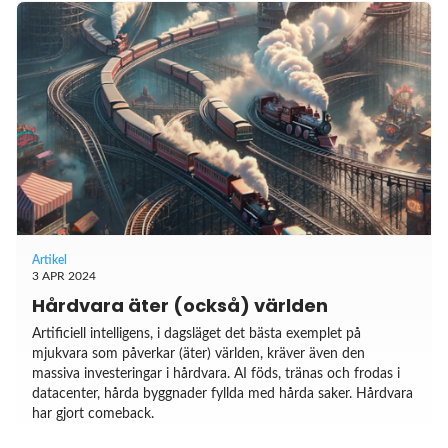
Artikel
3 APR 2024
Hårdvara äter (också) världen
Artificiell intelligens, i dagsläget det bästa exemplet på
mjukvara som påverkar (äter) världen, kräver även den
massiva investeringar i hårdvara. AI föds, tränas och frodas i
datacenter, hårda byggnader fyllda med hårda saker. Hårdvara
har gjort comeback.