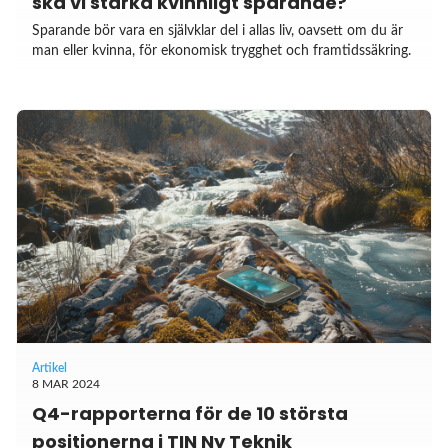
ska vi stärka kvinnligt sparande?
Sparande bör vara en självklar del i allas liv, oavsett om du är
man eller kvinna, för ekonomisk trygghet och framtidssäkring.
Artikel
8 MAR 2024
Q4-rapporterna för de 10 största
positionerna i TIN Ny Teknik