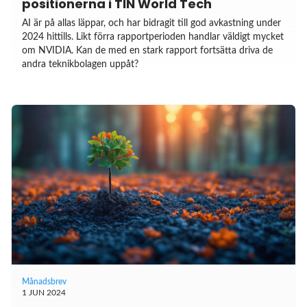
positionerna i TIN World Tech
AI är på allas läppar, och har bidragit till god avkastning under
2024 hittills. Likt förra rapportperioden handlar väldigt mycket
om NVIDIA. Kan de med en stark rapport fortsätta driva de
andra teknikbolagen uppåt?
Månadsbrev
1 JUN 2024