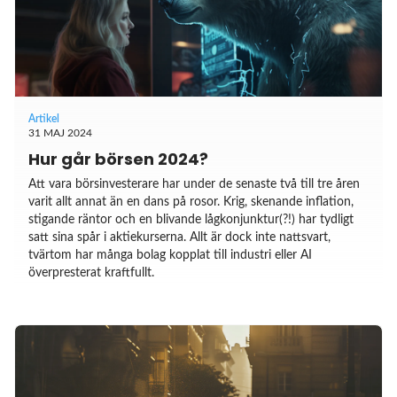
Artikel
31 MAJ 2024
Hur går börsen 2024?
Att vara börsinvesterare har under de senaste två till tre åren
varit allt annat än en dans på rosor. Krig, skenande inflation,
stigande räntor och en blivande lågkonjunktur(?!) har tydligt
satt sina spår i aktiekurserna. Allt är dock inte nattsvart,
tvärtom har många bolag kopplat till industri eller AI
överpresterat kraftfullt.