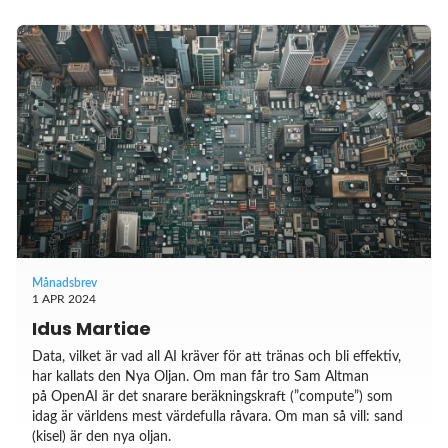
Månadsbrev
1 APR 2024
Idus Martiae
Data, vilket är vad all AI kräver för att tränas och bli effektiv,
har kallats den Nya Oljan. Om man får tro Sam Altman
på OpenAI är det snarare beräkningskraft (”compute”) som
idag är världens mest värdefulla råvara. Om man så vill: sand
(kisel) är den nya oljan.