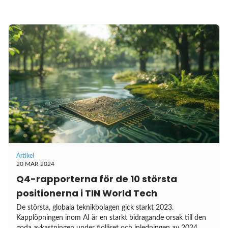
Artikel
20 MAR 2024
Q4-rapporterna för de 10 största
positionerna i TIN World Tech
De största, globala teknikbolagen gick starkt 2023.
Kapplöpningen inom AI är en starkt bidragande orsak till den
goda avkastningen under fjolåret och inledningen av 2024.