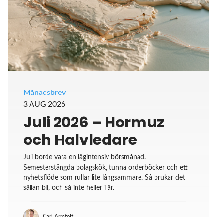
Månadsbrev
3 AUG 2026
Juli 2026 – Hormuz
och Halvledare
Juli borde vara en lågintensiv börsmånad.
Semesterstängda bolagskök, tunna orderböcker och ett
nyhetsflöde som rullar lite långsammare. Så brukar det
sällan bli, och så inte heller i år.
Carl Armfelt