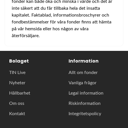
fonder kan både öka och minska i värde och det är
inte säkert att du får tillbaka hela det insatta
kapitalet. Faktablad, informationsbroschyrer och
fondbestämmelser för våra fonder finns att hämta
på vår hemsida eller hos någon av våra
återförsäljare.
Bolaget
Information
TIN Live
Allt om fonder
Nyheter
Vanliga frågor
Hållbarhet
Legal information
Om oss
Riskinformation
Kontakt
Integritetspolicy