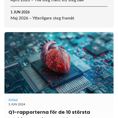
April 2026 – Två steg fram, ett steg bak
1 JUN 2026
Maj 2026 – Ytterligare steg framåt
Artikel
3 JUN 2024
Q1-rapporterna för de 10 största