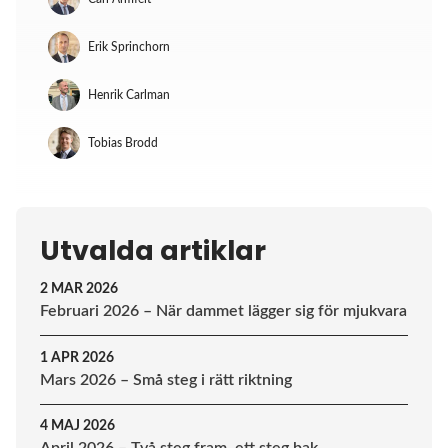
Erik Sprinchorn
Henrik Carlman
Tobias Brodd
Utvalda artiklar
2 MAR 2026
Februari 2026 – När dammet lägger sig för mjukvara
1 APR 2026
Mars 2026 – Små steg i rätt riktning
4 MAJ 2026