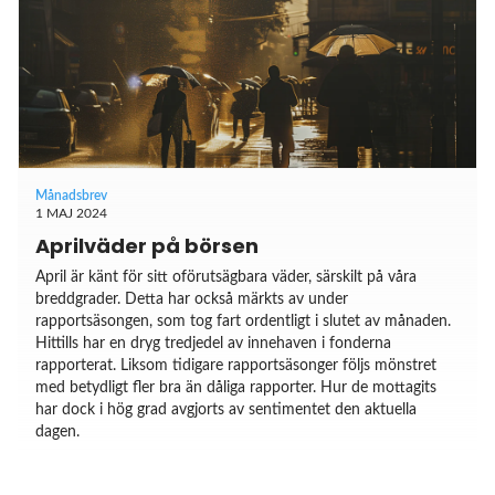
Månadsbrev
1 MAJ 2024
Aprilväder på börsen
April är känt för sitt oförutsägbara väder, särskilt på våra
breddgrader. Detta har också märkts av under
rapportsäsongen, som tog fart ordentligt i slutet av månaden.
Hittills har en dryg tredjedel av innehaven i fonderna
rapporterat. Liksom tidigare rapportsäsonger följs mönstret
med betydligt fler bra än dåliga rapporter. Hur de mottagits
har dock i hög grad avgjorts av sentimentet den aktuella
dagen.